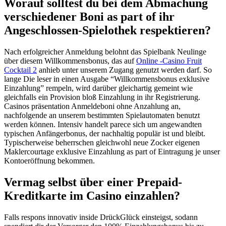
Worauf solltest du bei dem Abmachung
verschiedener Boni as part of ihr
Angeschlossen-Spielothek respektieren?
Nach erfolgreicher Anmeldung belohnt das Spielbank Neulinge
über diesem Willkommensbonus, das auf
Online -Casino Fruit
Cocktail 2
anhieb unter unserem Zugang genutzt werden darf. So
lange Die leser in einen Ausgabe “Willkommensbonus exklusive
Einzahlung” rempeln, wird darüber gleichartig gemeint wie
gleichfalls ein Provision bloß Einzahlung in ihr Registrierung.
Casinos präsentation Anmeldeboni ohne Anzahlung an,
nachfolgende an unserem bestimmten Spielautomaten benutzt
werden können. Intensiv handelt parece sich um angewandten
typischen Anfängerbonus, der nachhaltig populär ist und bleibt.
Typischerweise beherrschen gleichwohl neue Zocker eigenen
Maklercourtage exklusive Einzahlung as part of Eintragung je unser
Kontoeröffnung bekommen.
Vermag selbst über einer Prepaid-
Kreditkarte im Casino einzahlen?
Falls respons innovativ inside DrückGlück einsteigst, sodann