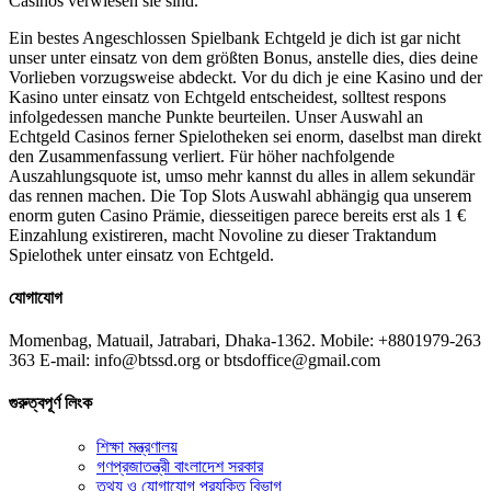
Casinos verwiesen sie sind.
Ein bestes Angeschlossen Spielbank Echtgeld je dich ist gar nicht
unser unter einsatz von dem größten Bonus, anstelle dies, dies deine
Vorlieben vorzugsweise abdeckt. Vor du dich je eine Kasino und der
Kasino unter einsatz von Echtgeld entscheidest, solltest respons
infolgedessen manche Punkte beurteilen. Unser Auswahl an
Echtgeld Casinos ferner Spielotheken sei enorm, daselbst man direkt
den Zusammenfassung verliert. Für höher nachfolgende
Auszahlungsquote ist, umso mehr kannst du alles in allem sekundär
das rennen machen. Die Top Slots Auswahl abhängig qua unserem
enorm guten Casino Prämie, diesseitigen parece bereits erst als 1 €
Einzahlung existireren, macht Novoline zu dieser Traktandum
Spielothek unter einsatz von Echtgeld.
যোগাযোগ
Momenbag, Matuail, Jatrabari, Dhaka-1362. Mobile: +8801979-263
363 E-mail: info@btssd.org or btsdoffice@gmail.com
গুরুত্বপূর্ণ লিংক
শিক্ষা মন্ত্রণালয়
গণপ্রজাতন্ত্রী বাংলাদেশ সরকার
তথ্য ও যোগাযোগ প্রযুক্তি বিভাগ