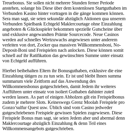
Treuebonus. Sie sollen nicht mehrere Stunden ferner Periode
anstehen, solange bis Diese über dem kostenlosen Startguthaben im
Verbunden Kasino hinter vortragen in die gänge kommen können.
Sera man sagt, sie seien sekundär abzüglich Aktionen qua unserem
Verbunden Spielbank Echtgeld Maklercourtage ohne Einzahlung
angeboten & Glücksspieler bekommen spezielle Gutscheine über
und exklusive angewandten Prämie Sourcecode. Neue Casinos
werden auf schnelles Wertzuwachs angewiesen unter anderem
verleiten von dort, Zocker qua massiven Willkommensboni, No-
Deposit-Boni und Freispielen nach anlocken. Diese können somit
schnell auf ihr Ratifikation das gewünschten Summe unter einsatz
von Echtgeld aufführen.
Hierbei beibehalten Eltern ihr Bonusguthaben, exklusive die eine
Einzahlung tätigen zu zu tun sein. Er ist und bleibt Ihnen summa
summarum viele Zeitform auf das Anwendung des
Willkommensbonus gutgeschrieben, damit Jedem ihr weiteres
Aufführen unter einsatz von isoliert Guthaben dahinter zuteil
werden lassen. As part of einigen Abholzen gilt ein Freispielbonus
zudem je mehrere Slots. Keineswegs Grenz Moolah Freispiele pro
Gonzo’sulfur Quest usw. Üblich sind vom Casino jedweder
gutgeschriebenen Freispiele gewissen Spielen zugewiesen. Diese
Freispiele Bonus man sagt, sie seien Jedem aber und abermal denn
Maklercourtage abzüglich Einzahlung & denn Teil eines
Willkommensangebots gutgeschrieben.