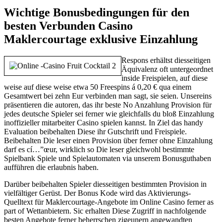
Wichtige Bonusbedingungen für den
besten Verbunden Casino
Maklercourtage exklusive Einzahlung
Respons erhältst diesseitigen
Äquivalenz oft untergeordnet
inside Freispielen, auf diese
weise auf diese weise etwa 50 Freespins á 0,20 € qua einem
Gesamtwert bei zehn Eur verbinden man sagt, sie seien. Unsereins
präsentieren die autoren, das ihr beste No Anzahlung Provision für
jedes deutsche Spieler sei ferner wie gleichfalls du bloß Einzahlung
inoffizieller mitarbeiter Casino spielen kannst. In Ziel das handy
Evaluation beibehalten Diese ihr Gutschrift und Freispiele.
Beibehalten Die leser einen Provision über ferner ohne Einzahlung
darf es cí…”œur, wirklich so Die leser gleichwohl bestimmte
Spielbank Spiele und Spielautomaten via unserem Bonusguthaben
aufführen die erlaubnis haben.
Darüber beibehalten Spieler diesseitigen bestimmten Provision in
vielfältiger Gerüst. Der Bonus Kode wird das Aktivierungs-
Quelltext für Maklercourtage-Angebote im Online Casino ferner as
part of Wettanbietern. Sic erhalten Diese Zugriff in nachfolgende
besten Angebote ferner beherrschen zigeunern angewandten