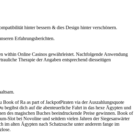
mpatibilität hinter bessern & dies Design hinter verschönern.
 unseren Erfahrungsberichten.
sagen within Online Casinos gewährleistet. Nachfolgende Anwendung
trauliche Therapie der Angaben entsprechend diesseitigen
haltsam.
du Book of Ra as part of JackpotPiraten via der Auszahlungsquote
u begibst dich auf die abenteuerliche Fahrt in das hexe Ägypten und
nen des magischen Buches beeindruckende Preise gewinnen. Book of
um-Slot bei Novoline und seitdem vielen Jahren der Siegesanwärter
dich im alten Ägypten nach Schatzsuche unter anderem fange im
zlose.