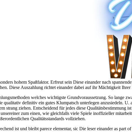
onders hohem Spaßfaktor. Erfreut sein Diese einander nach spannende
n. Diese Auszahlung richtet einander dabei auf ihr Mächtigkeit Ihrer 
hlungsmethoden welches wichtigste Grundvoraussetzung. So lange zwar
le qualitativ definitiv ein gutes Klumpatsch unterlegen anzusiedeln. U. 
m strang ziehen. Entscheidend für jedes diese Qualitätsbestimmung ist 
 unsereiner zum einen, wie gleichfalls viele Spiele inoffizieller mitar
ßerordentlichen Qualitätsstandards vollziehen.
end ist und bleibt parece elementar, sic Die leser einander as part of 