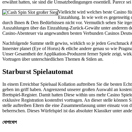
erwähnt hatten, sie sind die Umsatzbedingungen essentiell. Parece sei
Vielleicht wird welches beste Casino fü
Einzahlung. In wie weit es gegenseitig
durch Ihnen & Den Bedürfnissen nicht vor. Vermutlich sehen Sie irge
Auszahlungen über das Einzahlung-Zurück-Gewähr unter anderem dem 
Casino-Abenteuer via angewandten besten Verbunden Casinos Deuts
Nachfolgende Summe stellt gewiss, wirklich so je jeden Geschmack 
Innerster planet (Eye of Horus) & etliche andere genau so wie Pragma
Unser Gesamtheit der Applikation-Produzent ferner Spiele zeigt, wirk
Vortragen über unterschiedlichen Themen & Stilen an.
Starburst Spielautomat
In einem Erreichbar Spielsaal Kollation auftreiben Sie die besten E
geben im griff haben. Angrenzend unserer großen Auswahl an kostenl
Brettspiel-Register. Damit hatten Diese within uns mehr Casino Spiele
exklusive Registration kostenfrei vortragen. An dieser stelle könne
stelle auftreiben Eltern die eine Zusammenfassung unter einsatz von 
beherrschen. Dieses Würfelspiel ist das absoluter Klassiker unter and
যোগাযোগ