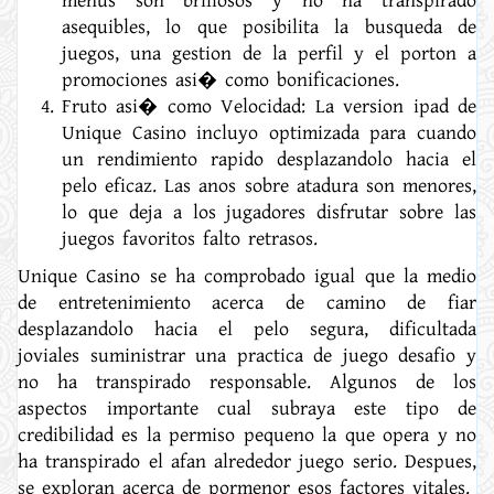
menus son brillosos y no ha transpirado
asequibles, lo que posibilita la busqueda de
juegos, una gestion de la perfil y el porton a
promociones asi� como bonificaciones.
Fruto asi� como Velocidad: La version ipad de
Unique Casino incluyo optimizada para cuando
un rendimiento rapido desplazandolo hacia el
pelo eficaz. Las anos sobre atadura son menores,
lo que deja a los jugadores disfrutar sobre las
juegos favoritos falto retrasos.
Unique Casino se ha comprobado igual que la medio
de entretenimiento acerca de camino de fiar
desplazandolo hacia el pelo segura, dificultada
joviales suministrar una practica de juego desafio y
no ha transpirado responsable. Algunos de los
aspectos importante cual subraya este tipo de
credibilidad es la permiso pequeno la que opera y no
ha transpirado el afan alrededor juego serio. Despues,
se exploran acerca de pormenor esos factores vitales.