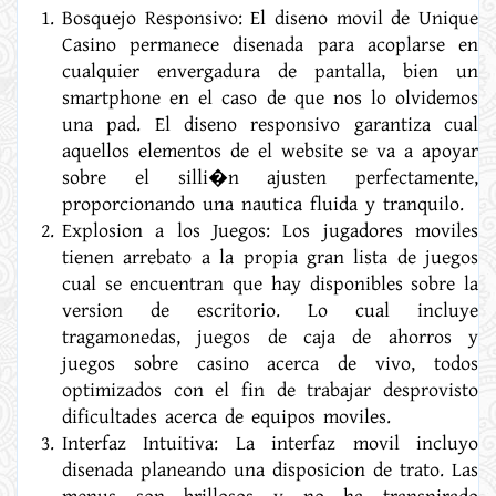
Bosquejo Responsivo: El diseno movil de Unique
Casino permanece disenada para acoplarse en
cualquier envergadura de pantalla, bien un
smartphone en el caso de que nos lo olvidemos
una pad. El diseno responsivo garantiza cual
aquellos elementos de el website se va a apoyar
sobre el silli�n ajusten perfectamente,
proporcionando una nautica fluida y tranquilo.
Explosion a los Juegos: Los jugadores moviles
tienen arrebato a la propia gran lista de juegos
cual se encuentran que hay disponibles sobre la
version de escritorio. Lo cual incluye
tragamonedas, juegos de caja de ahorros y
juegos sobre casino acerca de vivo, todos
optimizados con el fin de trabajar desprovisto
dificultades acerca de equipos moviles.
Interfaz Intuitiva: La interfaz movil incluyo
disenada planeando una disposicion de trato. Las