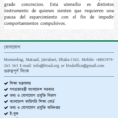
grado concrecion. Esta utensilio es distintos
instrumento de quienes sienten que requieren una
pausa del esparcimiento con el fin de impedir
comportamientos compulsivos.
যোগাযোগ
Momenbag, Matuail, Jatrabari, Dhaka-1362. Mobile: +8801979-
263 363 E-mail: info@btssd.org or btsdoffice@gmail.com
গুরুত্বপূর্ণ লিংক
শিক্ষা মন্ত্রণালয়
গণপ্রজাতন্ত্রী বাংলাদেশ সরকার
তথ্য ও যোগাযোগ প্রযুক্তি বিভাগ
বাংলাদেশ কারিগরি শিক্ষা বোর্ড
তথ্য ও যোগাযোগ প্রযুক্তি অধিদপ্তর
ই-বুক