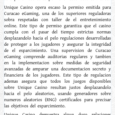
Unique Casino opera escaso la permiso emitida para
Curacao eGaming, una de los superiores reguladoras
sobra respetadas con taller de el entretenimiento
online. Este tipo de permiso garantiza que el casino
cumpla con el pasar del tiempo estrictas normas
desplazandolo hacia el pelo regulaciones desarrolladas
de proteger a los jugadores y asegurar la integridad
de el esparcimiento. Una supervision de Curacao
eGaming comprende auditorias regulares y tambien
en la implementacion sobre medidas de seguridad
avanzadas de amparar una documentacion secreto y
financiera de los jugadores. Este tipo de regulacion
ademas asegura que todos los juegos disponibles
sobre Unique Casino resultan justos desplazandolo
hacia el pelo aleatorios, usando generadores sobre
numeros aleatorios (RNG) certificados para precisar
las objetivos del esparcimiento.
Unique Casino demuestra algun duro relaciones