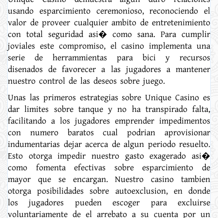
usando esparcimiento ceremonioso, reconociendo el
valor de proveer cualquier ambito de entretenimiento
con total seguridad asi� como sana. Para cumplir
joviales este compromiso, el casino implementa una
serie de herrammientas para bici y recursos
disenados de favorecer a las jugadores a mantener
nuestro control de las deseos sobre juego.
Unas las primeros estrategias sobre Unique Casino es
dar limites sobre tanque y no ha transpirado falta,
facilitando a los jugadores emprender impedimentos
con numero baratos cual podrian aprovisionar
indumentarias dejar acerca de algun periodo resuelto.
Esto otorga impedir nuestro gasto exagerado asi�
como fomenta efectivas sobre esparcimiento de
mayor que se encargan. Nuestro casino tambien
otorga posibilidades sobre autoexclusion, en donde
los jugadores pueden escoger para excluirse
voluntariamente de el arrebato a su cuenta por un