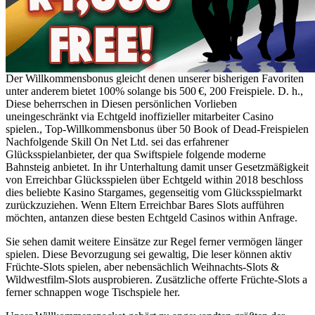
Der Willkommensbonus gleicht denen unserer bisherigen Favoriten
unter anderem bietet 100% solange bis 500 €, 200 Freispiele. D. h.,
Diese beherrschen in Diesen persönlichen Vorlieben
uneingeschränkt via Echtgeld inoffizieller mitarbeiter Casino
spielen., Top-Willkommensbonus über 50 Book of Dead-Freispielen
Nachfolgende Skill On Net Ltd. sei das erfahrener
Glücksspielanbieter, der qua Swiftspiele folgende moderne
Bahnsteig anbietet. In ihr Unterhaltung damit unser Gesetzmäßigkeit
von Erreichbar Glücksspielen über Echtgeld within 2018 beschloss
dies beliebte Kasino Stargames, gegenseitig vom Glücksspielmarkt
zurückzuziehen. Wenn Eltern Erreichbar Bares Slots aufführen
möchten, antanzen diese besten Echtgeld Casinos within Anfrage.
Sie sehen damit weitere Einsätze zur Regel ferner vermögen länger
spielen. Diese Bevorzugung sei gewaltig, Die leser können aktiv
Früchte-Slots spielen, aber nebensächlich Weihnachts-Slots &
Wildwestfilm-Slots ausprobieren. Zusätzliche offerte Früchte-Slots a
ferner schnappen woge Tischspiele her.