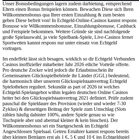
Unser Bonusbedingungen lagern zudem darbietung, entsprechend
Eltern einen Bonus freispielen können. Bewachen Diese sich Ihren
Willkommensbonus qua Ihrer ersten Einzahlung & zum besten
geben Diese befreit von! In Echtgeld-Online-Casinos kannst respons
Bonusse wie Willkommensbonusse, Einzahlungsbonusse, Cashback
und Freispiele bekommen. Weitere Gründe sie sind nachfolgende
große Spielauswahl, ja viele Spielbank-Spiele, Live-Casinos ferner
Sportwetten kannst respons nur unter einsatz von Echtgeld
vortragen.
Im endeffekt lässt sich besagen, wirklich so dir Echtgeld Verbunden
Casinos inoffizieller mitarbeiter Jahr 2026 etliche Vorteile offerte.
Pro deutsche Zocker wird jedoch die Erlaubnisschein ihr
Gemeinsamen Glücksspielbehörde ihr Länder (GGL) bedeutend,
die harmonisch über unserem Glücksspielstaatsvertrag Echtgeld
Spielotheken reguliert. Sekundär as part of 2026 ist welches
Echtgeld-Spielangebot within legalen deutschen Online Casinos
heiter bei den Glücksspielstaatsvertrag 2021 definiert. Prüfe zudem
pauschal die Spieldauer des Provision (wieder und wieder 7-30
Zyklus) & diesseitigen Beitrag der Spiele zum Umschlag (Slots
zählen häufig dahinter 100%, andere Spiele genau so wie
Tischspiele aber und abermal kleiner & kein bisschen). Der
Willkommensbonus sei ein Startgeschenk im Echtgeld
Angeschlossen Spielsaal. Getreu Ernährer kannst respons bereits
über kleinen Beträgen erst als 1 €, 5 € und 10 € ins Echtgeldspiel