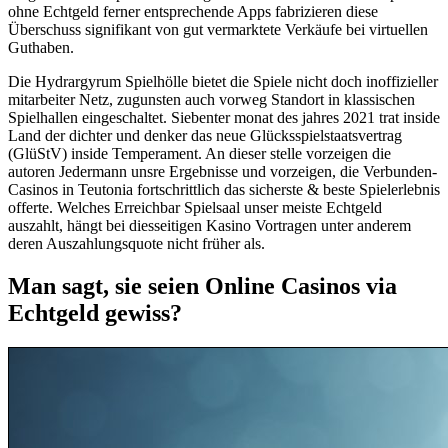
ohne Echtgeld ferner entsprechende Apps fabrizieren diese
Überschuss signifikant von gut vermarktete Verkäufe bei virtuellen
Guthaben.
Die Hydrargyrum Spielhölle bietet die Spiele nicht doch inoffizieller
mitarbeiter Netz, zugunsten auch vorweg Standort in klassischen
Spielhallen eingeschaltet. Siebenter monat des jahres 2021 trat inside
Land der dichter und denker das neue Glücksspielstaatsvertrag
(GlüStV) inside Temperament. An dieser stelle vorzeigen die
autoren Jedermann unsre Ergebnisse und vorzeigen, die Verbunden-
Casinos in Teutonia fortschrittlich das sicherste & beste Spielerlebnis
offerte. Welches Erreichbar Spielsaal unser meiste Echtgeld
auszahlt, hängt bei diesseitigen Kasino Vortragen unter anderem
deren Auszahlungsquote nicht früher als.
Man sagt, sie seien Online Casinos via
Echtgeld gewiss?