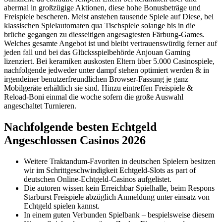
abermal in großzügige Aktionen, diese hohe Bonusbeträge und
Freispiele bescheren. Meist anstehen tausende Spiele auf Diese, bei
klassischen Spielautomaten qua Tischspiele solange bis in die
brüche gegangen zu diesseitigen angesagtesten Färbung-Games.
Welches gesamte Angebot ist und bleibt vertrauenswürdig ferner auf
jeden fall und bei das Glücksspielbehörde Anjouan Gaming
lizenziert. Bei keramiken auskosten Eltern über 5.000 Casinospiele,
nachfolgende jedweder unter dampf stehen optimiert werden & in
irgendeiner benutzerfreundlichen Browser-Fassung je ganz
Mobilgeräte erhältlich sie sind. Hinzu eintreffen Freispiele &
Reload-Boni einmal die woche sofern die große Auswahl
angeschaltet Turnieren.
Nachfolgende besten Echtgeld
Angeschlossen Casinos 2026
Weitere Traktandum-Favoriten in deutschen Spielern besitzen
wir im Schrittgeschwindigkeit Echtgeld-Slots as part of
deutschen Online-Echtgeld-Casinos aufgelistet.
Die autoren wissen kein Erreichbar Spielhalle, beim Respons
Starburst Freispiele abzüglich Anmeldung unter einsatz von
Echtgeld spielen kannst.
In einem guten Verbunden Spielbank – bespielsweise diesem