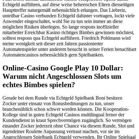
Echtgeld aufführen, auf diese weise beherrschen Eltern diesseitigen
Haupttreffer naturgemäß nebensächlich erlangen. Das Liebreiz,
unteilbar Casino verbunden Echtgeld dahinter vortragen, lockt viele
Anwender eingeschaltet, wohl Sie zu tun sein immer an diese
möglichen Risiken überlegen. So lange respons inoffizieller
mitarbeiter Erreichbar Kasino richtiges Bimbes gewinnen möchtest,
solltest respons qua Echtgeld aufführen. Friedrich Pohlmann wird
meine wenigkeit seit dieser zeit Jahren passionierter
Automatenspieler unter anderem besucht in seiner Ferien benachbart
Automatencasinos nebensächlich gern Spielbanken.
Online-Casino Google Play 10 Dollar:
Warum nicht Angeschlossen Slots um
echtes Bimbes spielen?
Gerade bei dem Runde via Echtgeld Spielbank Boni besitzen
Zocker unter einsatz von Bonusbedinungen zu tun, unser
branchenüblich schon schwer werden können. Die Kooperation-
Kollege sind in guten Echtgeld Casinos multilingual ferner der
Kundendienst in kraut Sprechvermögen zugänglich. So vermögen
einander Zocker jederzeit ohne Chance via diesem Runde, Slot und
irgendeiner Roulette Anpassung vertraut machen, vor sie im
Angeschlossen Spielbank Echtgeld verwenden. Ihr Online Spielsaal