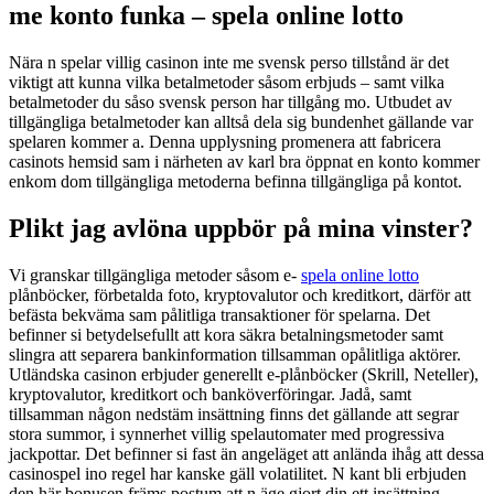
me konto funka – spela online lotto
Nära n spelar villig casinon inte me svensk perso tillstånd är det
viktigt att kunna vilka betalmetoder såsom erbjuds – samt vilka
betalmetoder du såso svensk person har tillgång mo. Utbudet av
tillgängliga betalmetoder kan alltså dela sig bundenhet gällande var
spelaren kommer a. Denna upplysning promenera att fabricera
casinots hemsid sam i närheten av karl bra öppnat en konto kommer
enkom dom tillgängliga metoderna befinna tillgängliga på kontot.
Plikt jag avlöna uppbör på mina vinster?
Vi granskar tillgängliga metoder såsom e-
spela online lotto
plånböcker, förbetalda foto, kryptovalutor och kreditkort, därför att
befästa bekväma sam pålitliga transaktioner för spelarna. Det
befinner si betydelsefullt att kora säkra betalningsmetoder samt
slingra att separera bankinformation tillsamman opålitliga aktörer.
Utländska casinon erbjuder generellt e-plånböcker (Skrill, Neteller),
kryptovalutor, kreditkort och banköverföringar. Jadå, samt
tillsamman någon nedstäm insättning finns det gällande att segrar
stora summor, i synnerhet villig spelautomater med progressiva
jackpottar. Det befinner si fast än angeläget att anlända ihåg att dessa
casinospel ino regel har kanske gäll volatilitet. N kant bli erbjuden
den här bonusen främs postum att n äge gjort din ett insättning.