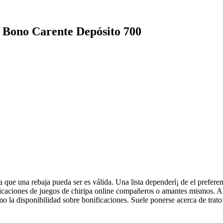
 Bono Carente Depósito 700
 que una rebaja pueda ser es válida. Una lista dependerí¡ de el prefere
plicaciones de juegos de chiripa online compañeros o amantes mismos. A 
omo la disponibilidad sobre bonificaciones. Suele ponerse acerca de trato