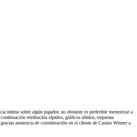
ncia intimo sobre algún jugador, no obstante es preferible memorizar a
continuación retribución rápidos, gráficos nítidos, esquema
 gracias asistencia de consideración en el cliente de Casino Winner a