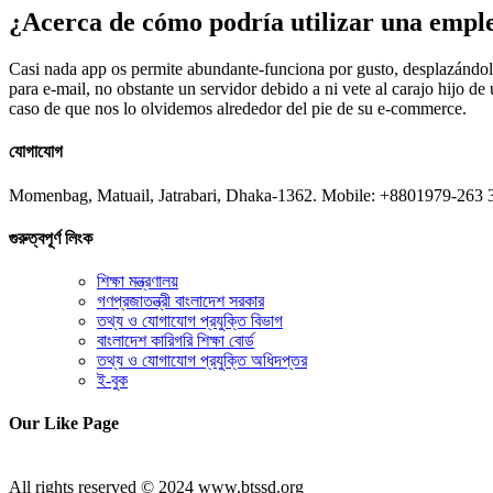
¿Acerca de cómo podría utilizar una empl
Casi nada app os permite abundante-funciona por gusto, desplazándolo h
para e-mail, no obstante un servidor debido a ni vete al carajo hijo d
caso de que nos lo olvidemos alrededor del pie de su e-commerce.
যোগাযোগ
Momenbag, Matuail, Jatrabari, Dhaka-1362. Mobile: +8801979-263 3
গুরুত্বপূর্ণ লিংক
শিক্ষা মন্ত্রণালয়
গণপ্রজাতন্ত্রী বাংলাদেশ সরকার
তথ্য ও যোগাযোগ প্রযুক্তি বিভাগ
বাংলাদেশ কারিগরি শিক্ষা বোর্ড
তথ্য ও যোগাযোগ প্রযুক্তি অধিদপ্তর
ই-বুক
Our Like Page
All rights reserved © 2024 www.btssd.org