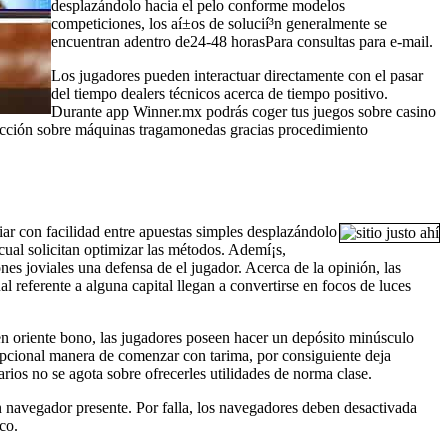
desplazándolo hacia el pelo conforme modelos
competiciones, los aí±os de solucií³n generalmente se
encuentran adentro de24-48 horasPara consultas para e-mail.
Los jugadores pueden interactuar directamente con el pasar
del tiempo dealers técnicos acerca de tiempo positivo.
Durante app Winner.mx podrás coger tus juegos sobre casino
elección sobre máquinas tragamonedas gracias procedimiento
r con facilidad entre apuestas simples desplazándolo
cual solicitan optimizar las métodos. Ademí¡s,
es joviales una defensa de el jugador. Acerca de la opinión, las
l referente a alguna capital llegan a convertirse en focos de luces
en oriente bono, las jugadores poseen hacer un depósito minúsculo
epcional manera de comenzar con tarima, por consiguiente deja
ios no se agota sobre ofrecerles utilidades de norma clase.
n navegador presente. Por falla, los navegadores deben desactivada
co.