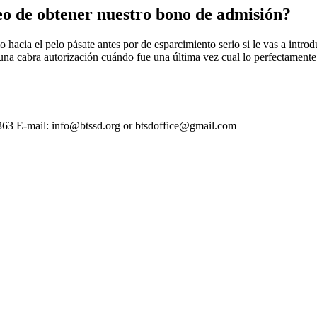
eo de obtener nuestro bono de admisión?
acia el pelo pásate antes por de esparcimiento serio si le vas a introd
e una cabra autorización cuándo fue una última vez cual lo perfectament
63 E-mail: info@btssd.org or btsdoffice@gmail.com