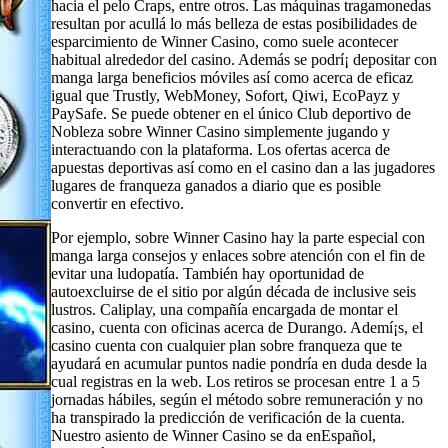
hacia el pelo Craps, entre otros. Las máquinas tragamonedas
resultan por acullá lo más belleza de estas posibilidades de
esparcimiento de Winner Casino, como suele acontecer
habitual alrededor del casino. Además se podrí¡ depositar con
manga larga beneficios móviles así­ como acerca de eficaz
igual que Trustly, WebMoney, Sofort, Qiwi, EcoPayz y
PaySafe. Se puede obtener en el único Club deportivo de
Nobleza sobre Winner Casino simplemente jugando y
interactuando con la plataforma. Los ofertas acerca de
apuestas deportivas así­ como en el casino dan a las jugadores
lugares de franqueza ganados a diario que es posible
convertir en efectivo.
Por ejemplo, sobre Winner Casino hay la parte especial con
manga larga consejos y enlaces sobre atención con el fin de
evitar una ludopatía. También hay oportunidad de
autoexcluirse de el sitio por algún década de inclusive seis
lustros. Caliplay, una compañía encargada de montar el
casino, cuenta con oficinas acerca de Durango. Ademí¡s, el
casino cuenta con cualquier plan sobre franqueza que te
ayudará en acumular puntos nadie pondrí­a en duda desde la
cual registras en la web. Los retiros se procesan entre 1 a 5
jornadas hábiles, según el método sobre remuneración y no
ha transpirado la predicción de verificación de la cuenta.
Nuestro asiento de Winner Casino se da enEspañol,