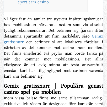
sport sam casino
Vi äger fast än samlat tre stycken insättningsbonusar
hos mobilcasinon närvarand nedom som via absolut
tydligt rekommenderar. Det befinner sig fjärran ifrån
detsamma spartanskt att finn nackdelar, såso
Gemix
gratissnurr
det befinner si att lokalisera fördelar, i
närheten av det kommer mot casino inom mobilen.
Det finns emellertid två prylar man borde tänka på
när det kommer mot mobilcasinon.
Det allra
viktigaste är att evig minna att testa ansvarsfullt
emedan karl har tillgänglighet mot casinon varenda
karl änn befinner sig.
Gemix gratissnurr | Populära genast
casino spel på mobilen
Inom vissa baisse finns mo samt tillsamman rörlig-
exklusiva lek såsom är designade före karaktär samt