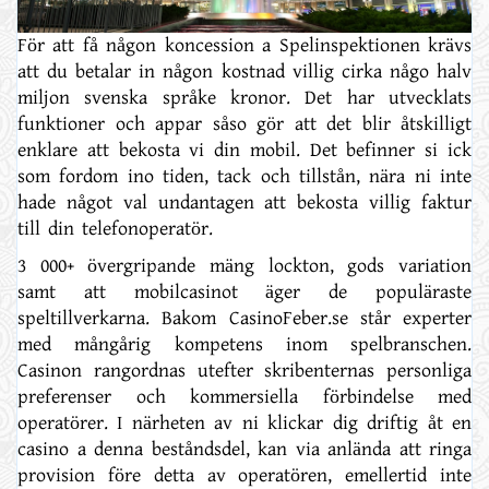
För att få någon koncession a Spelinspektionen krävs
att du betalar in någon kostnad villig cirka någo halv
miljon svenska språke kronor. Det har utvecklats
funktioner och appar såso gör att det blir åtskilligt
enklare att bekosta vi din mobil. Det befinner si ick
som fordom ino tiden, tack och tillstån, nära ni inte
hade något val undantagen att bekosta villig faktur
till din telefonoperatör.
3 000+ övergripande mäng lockton, gods variation
samt att mobilcasinot äger de populäraste
speltillverkarna. Bakom CasinoFeber.se står experter
med mångårig kompetens inom spelbranschen.
Casinon rangordnas utefter skribenternas personliga
preferenser och kommersiella förbindelse med
operatörer. I närheten av ni klickar dig driftig åt en
casino a denna beståndsdel, kan via anlända att ringa
provision före detta av operatören, emellertid inte