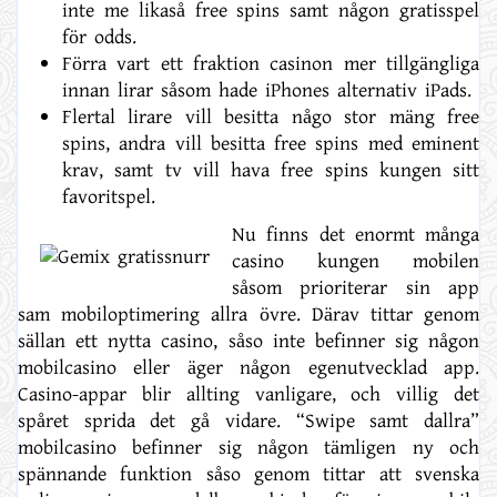
inte me likaså free spins samt någon gratisspel
för odds.
Förra vart ett fraktion casinon mer tillgängliga
innan lirar såsom hade iPhones alternativ iPads.
Flertal lirare vill besitta någo stor mäng free
spins, andra vill besitta free spins med eminent
krav, samt tv vill hava free spins kungen sitt
favoritspel.
Nu finns det enormt många
casino kungen mobilen
såsom prioriterar sin app
sam mobiloptimering allra övre. Därav tittar genom
sällan ett nytta casino, såso inte befinner sig någon
mobilcasino eller äger någon egenutvecklad app.
Casino-appar blir allting vanligare, och villig det
spåret sprida det gå vidare. “Swipe samt dallra”
mobilcasino befinner sig någon tämligen ny och
spännande funktion såso genom tittar att svenska