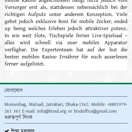
mobile Kasino angeschlossen hängt nicht jedoch vom
Versorger erst als, stattdessen nebensächlich bei der
richtigen Aufputz unter anderem Konzeption. Viele
gebot jedoch exklusive Boni für mobile Zocker, ended
up being welches Erleben jedoch attraktiver potenz.
In wie weit Slots, Tischspiele ferner Live-Spielsaal –
alles wird schnell via euer mobiles Apparatur
verfügbar. Die Expertenteam hat auf der hut die
besten mobilen Kasino Ernährer für euch auserlesen
ferner aufgelistet.
যোগাযোগ
Momenbag, Matuail, Jatrabari, Dhaka-1362. Mobile: +8801979-
263 363 E-mail: info@btssd.org or btsdoffice@gmail.com
গুরুত্বপূর্ণ লিংক
শিক্ষা মন্ত্রণালয়