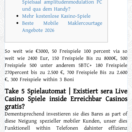
Spielsaal amplitudenmodulation PC
und qua dem Handy?
Mehr kostenlose Kasino-Spiele
Beste Mobile Maklercourtage
Angebote 2026
So weit wie €3000, 50 Freispiele 100 percent via so
weit wie 2400 Eur, 150 Freispiele Bis zu 8000€, 500
Freispiele 500 unter anderem 5BTC+ 180 Freispiele
270percent bis zu 2.500 €, 700 Freispiele Bis zu 2.600
€, 300 Freispiele within 3 Boni
Take 5 Spielautomat | Existiert sera Live
Casino Spiele inside Erreichbar Casinos
gratis?
Dementsprechend investieren sie dies Bares as part of
diese Neigung spezieller mobiler Kunden, unser dies
Funktionell within Telefonen dahinter effizienz