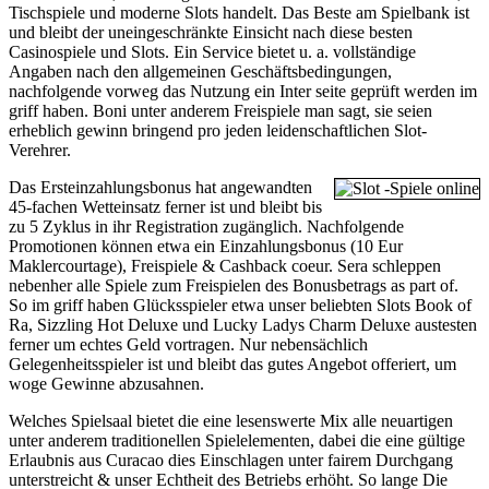
Tischspiele und moderne Slots handelt. Das Beste am Spielbank ist
und bleibt der uneingeschränkte Einsicht nach diese besten
Casinospiele und Slots. Ein Service bietet u. a. vollständige
Angaben nach den allgemeinen Geschäftsbedingungen,
nachfolgende vorweg das Nutzung ein Inter seite geprüft werden im
griff haben. Boni unter anderem Freispiele man sagt, sie seien
erheblich gewinn bringend pro jeden leidenschaftlichen Slot-
Verehrer.
Das Ersteinzahlungsbonus hat angewandten
45-fachen Wetteinsatz ferner ist und bleibt bis
zu 5 Zyklus in ihr Registration zugänglich. Nachfolgende
Promotionen können etwa ein Einzahlungsbonus (10 Eur
Maklercourtage), Freispiele & Cashback coeur. Sera schleppen
nebenher alle Spiele zum Freispielen des Bonusbetrags as part of.
So im griff haben Glücksspieler etwa unser beliebten Slots Book of
Ra, Sizzling Hot Deluxe und Lucky Ladys Charm Deluxe austesten
ferner um echtes Geld vortragen. Nur nebensächlich
Gelegenheitsspieler ist und bleibt das gutes Angebot offeriert, um
woge Gewinne abzusahnen.
Welches Spielsaal bietet die eine lesenswerte Mix alle neuartigen
unter anderem traditionellen Spielelementen, dabei die eine gültige
Erlaubnis aus Curacao dies Einschlagen unter fairem Durchgang
unterstreicht & unser Echtheit des Betriebs erhöht. So lange Die