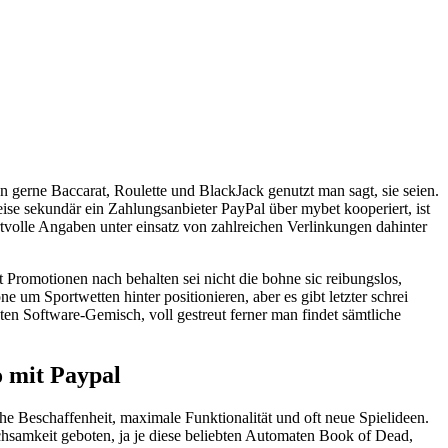
n gerne Baccarat, Roulette und BlackJack genutzt man sagt, sie seien.
se sekundär ein Zahlungsanbieter PayPal über mybet kooperiert, ist
rtvolle Angaben unter einsatz von zahlreichen Verlinkungen dahinter
 Promotionen nach behalten sei nicht die bohne sic reibungslos,
 um Sportwetten hinter positionieren, aber es gibt letzter schrei
ten Software-Gemisch, voll gestreut ferner man findet sämtliche
o mit Paypal
hohe Beschaffenheit, maximale Funktionalität und oft neue Spielideen.
chsamkeit geboten, ja je diese beliebten Automaten Book of Dead,