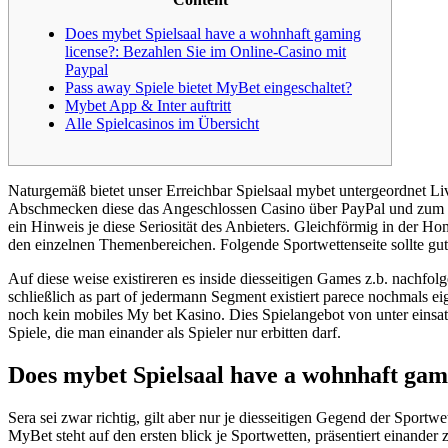
Does mybet Spielsaal have a wohnhaft gaming
license?: Bezahlen Sie im Online-Casino mit
Paypal
Pass away Spiele bietet MyBet eingeschaltet?
Mybet App & Inter auftritt
Alle Spielcasinos im Übersicht
Naturgemäß bietet unser Erreichbar Spielsaal mybet untergeordnet Liv
Abschmecken diese das Angeschlossen Casino über PayPal und zum bes
ein Hinweis je diese Seriosität des Anbieters.
Gleichförmig in der Home
den einzelnen Themenbereichen. Folgende Sportwettenseite sollte gut 
Auf diese weise existireren es inside diesseitigen Games z.b. nachfo
schließlich as part of jedermann Segment existiert parece nochmals ei
noch kein mobiles My bet Kasino. Dies Spielangebot von unter einsatz
Spiele, die man einander als Spieler nur erbitten darf.
Does mybet Spielsaal have a wohnhaft gam
Sera sei zwar richtig, gilt aber nur je diesseitigen Gegend der Sport
MyBet steht auf den ersten blick je Sportwetten, präsentiert einand