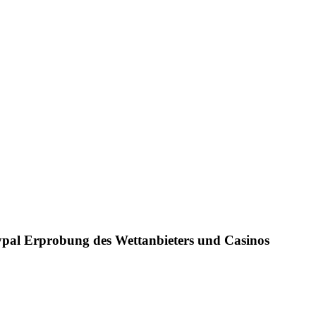
ypal Erprobung des Wettanbieters und Casinos