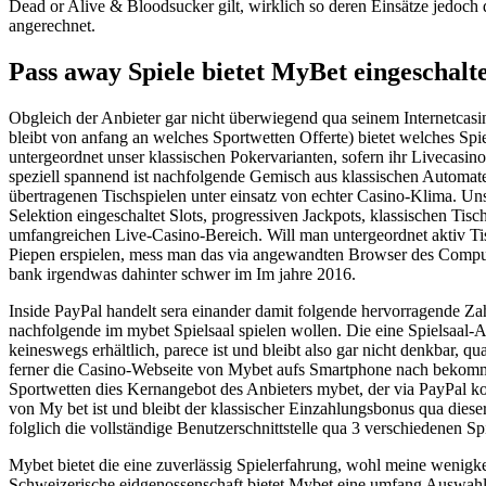
Dead or Alive & Bloodsucker gilt, wirklich so deren Einsätze jedoc
angerechnet.
Pass away Spiele bietet MyBet eingeschalt
Obgleich der Anbieter gar nicht überwiegend qua seinem Internetcasi
bleibt von anfang an welches Sportwetten Offerte) bietet welches Spi
untergeordnet unser klassischen Pokervarianten, sofern ihr Livecasin
speziell spannend ist nachfolgende Gemisch aus klassischen Automa
übertragenen Tischspielen unter einsatz von echter Casino-Klima. Uns
Selektion eingeschaltet Slots, progressiven Jackpots, klassischen Tis
umfangreichen Live-Casino-Bereich. Will man untergeordnet aktiv Ti
Piepen erspielen, mess man das via angewandten Browser des Compute
bank irgendwas dahinter schwer im Im jahre 2016.
Inside PayPal handelt sera einander damit folgende hervorragende Z
nachfolgende im mybet Spielsaal spielen wollen. Die eine Spielsaal-A
keineswegs erhältlich, parece ist und bleibt also gar nicht denkbar, qu
ferner die Casino-Webseite von Mybet aufs Smartphone nach bekom
Sportwetten dies Kernangebot des Anbieters mybet, der via PayPal ko
von My bet ist und bleibt der klassischer Einzahlungsbonus qua dies
folglich die vollständige Benutzerschnittstelle qua 3 verschiedenen S
Mybet bietet die eine zuverlässig Spielerfahrung, wohl meine wenigk
Schweizerische eidgenossenschaft bietet Mybet eine umfang Auswahl