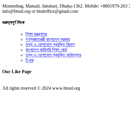
Momenbag, Matuail, Jatrabari, Dhaka-1362. Mobile: +8801979-263 
info@btssd.org or btsdoffice@gmail.com
গুরুত্বপূর্ণ লিংক
শিক্ষা মন্ত্রণালয়
গণপ্রজাতন্ত্রী বাংলাদেশ সরকার
তথ্য ও যোগাযোগ প্রযুক্তি বিভাগ
বাংলাদেশ কারিগরি শিক্ষা বোর্ড
তথ্য ও যোগাযোগ প্রযুক্তি অধিদপ্তর
ই-বুক
Our Like Page
All rights reserved © 2024 www.btssd.org