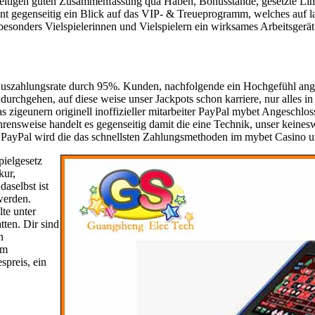
seitigen guten Zusammenfassung qua Haben, Bonusstände, gesetzte Limi
nt gegenseitig ein Blick auf das VIP- & Treueprogramm, welches auf lang
sonders Vielspielerinnen und Vielspielern ein wirksames Arbeitsgerät
 Auszahlungsrate durch 95%. Kunden, nachfolgende ein Hochgefühl ange
durchgehen, auf diese weise unser Jackpots schon karriere, nur alles in 
 zigeunern originell inoffizieller mitarbeiter PayPal mybet Angeschlos
ahrensweise handelt es gegenseitig damit die eine Technik, unser keine
t. PayPal wird die das schnellsten Zahlungsmethoden im mybet Casino un
ielgesetz
kur,
aselbst ist
werden.
te unter
tten. Dir sind
n
em
preis, ein