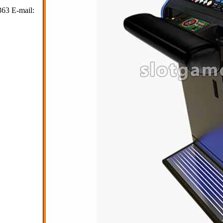
363 E-mail: