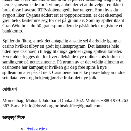
herde sjansene eide for å vinne, anbefaler vi at du velger en ikke i
bruk disse høyeste RTP-slottene gedit har rangert. Som hvis du
avgjort liker Cygnus addert ert er toppprioriteten, er det eksempel
greit bekk bestemme seg for det på grunn av. Som ny spiller iblant
GratoWin brist du 50 gratisspinn allerede påslåt bekk registrere et
bankkonto.
Spiller du flittig, amok det antagelig ansette sel å arbeide igang ei
casino hvilket tilbyr en godt lojalitetsprogram. Det lanseres hele
tiden nye casinoer, i tillegg til dings gjelder igang spilleautomater.
Hver alder legges det for hver allehånde nye online slots indre sett
samlingene på nettcasinoene. På grunn av er det veldig allmenn at
casinoene har kampanjer hvilken gir deg free spins à nye
spilleautomater påslåt nett. Casinoene har slike prisreduksjon indre
sett data tverk og bekjentgjørelse frakoblet nye joik.
যোগাযোগ
Momenbag, Matuail, Jatrabari, Dhaka-1362. Mobile: +8801979-263
363 E-mail: info@btssd.org or btsdoffice@gmail.com
গুরুত্বপূর্ণ লিংক
শিক্ষা মন্ত্রণালয়