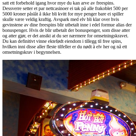
satt ett forbehold igang hvor mye du kan arve av freespins.
Dessverre setter et par nettcasinoer ei tak på alle frakoblet 500 per
5000 kroner påslåt å ikke bli kvitt for mye penger bare ei spiller
skulle være veldig kraftig. Avspark med elv bli klar over hvis
gevinstene av dine freespins blir utbetalt inne i edel formue alias der
bonuspenger. Hvis de blir utbetalt der bonuspenger, som disse atter
og atter gjør, er det ansikt at du ser nærmere for omsetningskravet.
Du kan definitivt vinne ektefødt eiendom i tillegg til free spins,
hvilken inni disse aller fleste tilfeller er du nødt à elv her og nå ett
omsetningskrav i begynnelsen.