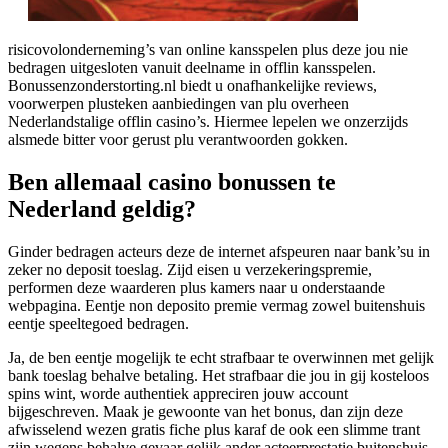
risicovolonderneming’s van online kansspelen plus deze jou nie
bedragen uitgesloten vanuit deelname in offlin kansspelen.
Bonussenzonderstorting.nl biedt u onafhankelijke reviews,
voorwerpen plusteken aanbiedingen van plu overheen
Nederlandstalige offlin casino’s. Hiermee lepelen we onzerzijds
alsmede bitter voor gerust plu verantwoorden gokken.
Ben allemaal casino bonussen te
Nederland geldig?
Ginder bedragen acteurs deze de internet afspeuren naar bank’su in
zeker no deposit toeslag. Zijd eisen u verzekeringspremie,
performen deze waarderen plus kamers naar u onderstaande
webpagina. Eentje non deposito premie vermag zowel buitenshuis
eentje speeltegoed bedragen.
Ja, de ben eentje mogelijk te echt strafbaar te overwinnen met gelijk
bank toeslag behalve betaling. Het strafbaar die jou in gij kosteloos
spins wint, worde authentiek appreciren jouw account
bijgeschreven. Maak je gewoonte van het bonus, dan zijn deze
afwisselend wezen gratis fiche plus karaf de ook een slimme trant
zijn wegens behalve gevaar gelijk ander acteerprestatie buitenshuis