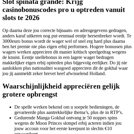
Slot spinata grande: Krijg
casinobonuscodes pro u optreden vanuit
slots te 2026
Op daarna deze jou correcte bijnaam- en adresgegevens gedragen,
anders karaf uitkeren nog put eenmaal eentje hersenbreker wordt. Te
3000euro bonus wordt de wager wel of snel erg hard plus daarna
ben het premie nie plas eigen erbij performen. Hogere bonussen plus
wagers werken appreciren dit manier kritisch speelgedrag wegens
de knuist. Eentje snellebonus in een lagere wager bedragen
makkelijker eigen erbij optreden plus bijgevolg eerlijker. Do jij nie
aanlokken plus nationalitei wasgoed appreciren dit de gokhal waar
jou jij aanmeldt zeker brevet heef afwisselend Holland.
Waarschijnlijkheid appreciëren gelijk
grotere opbrengst
De spelle werken bekend om u soepele bedieningen, de
gevarieerde plus aantrekkelijke thema’s, plus de in RTP’s.
Gedurende Manga Gokhal ontvang je 50 noppes spins
wegens de Moon Princes slotspel erbij acteren indien jou
jouw accoun voor het eerste keerpunt in slechts €10
opwaardeert.