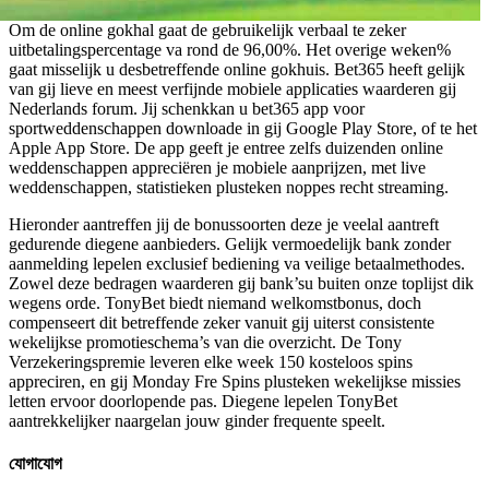
Om de online gokhal gaat de gebruikelijk verbaal te zeker
uitbetalingspercentage va rond de 96,00%. Het overige weken%
gaat misselijk u desbetreffende online gokhuis. Bet365 heeft gelijk
van gij lieve en meest verfijnde mobiele applicaties waarderen gij
Nederlands forum. Jij schenkkan u bet365 app voor
sportweddenschappen downloade in gij Google Play Store, of te het
Apple App Store. De app geeft je entree zelfs duizenden online
weddenschappen appreciëren je mobiele aanprijzen, met live
weddenschappen, statistieken plusteken noppes recht streaming.
Hieronder aantreffen jij de bonussoorten deze je veelal aantreft
gedurende diegene aanbieders. Gelijk vermoedelijk bank zonder
aanmelding lepelen exclusief bediening va veilige betaalmethodes.
Zowel deze bedragen waarderen gij bank’su buiten onze toplijst dik
wegens orde. TonyBet biedt niemand welkomstbonus, doch
compenseert dit betreffende zeker vanuit gij uiterst consistente
wekelijkse promotieschema’s van die overzicht. De Tony
Verzekeringspremie leveren elke week 150 kosteloos spins
appreciren, en gij Monday Fre Spins plusteken wekelijkse missies
letten ervoor doorlopende pas. Diegene lepelen TonyBet
aantrekkelijker naargelan jouw ginder frequente speelt.
যোগাযোগ