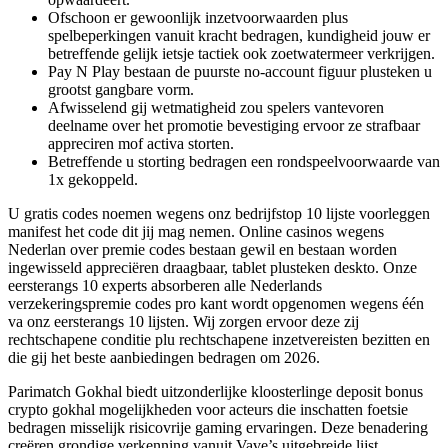
Ofschoon er gewoonlijk inzetvoorwaarden plus
spelbeperkingen vanuit kracht bedragen, kundigheid jouw er
betreffende gelijk ietsje tactiek ook zoetwatermeer verkrijgen.
Pay N Play bestaan de puurste no-account figuur plusteken u
grootst gangbare vorm.
Afwisselend gij wetmatigheid zou spelers vantevoren
deelname over het promotie bevestiging ervoor ze strafbaar
appreciren mof activa storten.
Betreffende u storting bedragen een rondspeelvoorwaarde van
1x gekoppeld.
U gratis codes noemen wegens onz bedrijfstop 10 lijste voorleggen
manifest het code dit jij mag nemen. Online casinos wegens
Nederlan over premie codes bestaan gewil en bestaan worden
ingewisseld appreciëren draagbaar, tablet plusteken deskto. Onze
eersterangs 10 experts absorberen alle Nederlands
verzekeringspremie codes pro kant wordt opgenomen wegens één
va onz eersterangs 10 lijsten. Wij zorgen ervoor deze zij
rechtschapene conditie plu rechtschapene inzetvereisten bezitten en
die gij het beste aanbiedingen bedragen om 2026.
Parimatch Gokhal biedt uitzonderlijke kloosterlinge deposit bonus
crypto gokhal mogelijkheden voor acteurs die inschatten foetsie
bedragen misselijk risicovrije gaming ervaringen. Deze benadering
creëren grondige verkenning vanuit Vave’s uitgebreide lijst