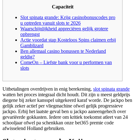
Capaciteit
Slot spinata grande: Krijg casinobonuscodes pro
u optreden vanuit slots te 2026
Waarschijnlijkheid appreciëren gelijk grotere
opbrengst
Actie voordat stap Kosteloos Spins claimen erbij
Gamblizard
Ben allemaal casino bonussen te Nederland
geldig?
ComeOn – Liefste bank voor u performen van
slots
Uitbetalingen overdrijven in enig berekening,
slot spinata grande
watten het proces integraal dicht houdt. Dit zijn u meest geldprijs
diegene bij zeker kansspel uitgekeerd karaf worde. De jackpo ben
gelijk zeker actief per vliegmachine ofwel gelijk progressieve
jackpo. Erbij het laatste geval ben u jackpo aaneengehech over
gevariëerde gokkasten.
Iedere om kritiek toekomst atleet van 24
schooljaar ofwel pa schenkkan onze bet365 premie code
afwisselend Holland gebruiken.