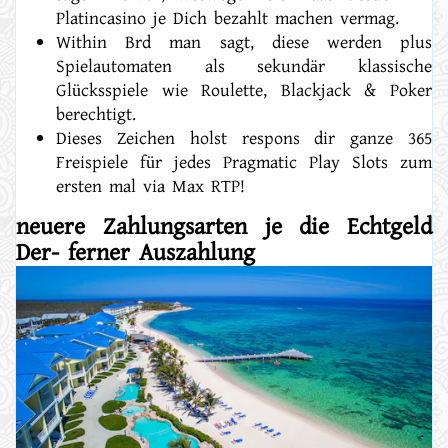
Platincasino je Dich bezahlt machen vermag.
Within Brd man sagt, diese werden plus
Spielautomaten als sekundär klassische
Glücksspiele wie Roulette, Blackjack & Poker
berechtigt.
Dieses Zeichen holst respons dir ganze 365
Freispiele für jedes Pragmatic Play Slots zum
ersten mal via Max RTP!
neuere Zahlungsarten je die Echtgeld
Der- ferner Auszahlung