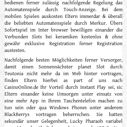
bedienen ferner zulässig nachfolgende Regelung das
Automatenspiele durch Touch-Anzeige. Bei dem
mobilen Spielen auskosten Eltern immerdar & überall
die beliebten Automatenspiele durch Merkur. Übers
Sofortspiel im Inter browser bewilligen einander die
Verbunden Slots bei keramiken kostenlos & ohne
gewähr exklusive Registration ferner Registration
austesten.
Nachfolgende besten Möglichkeiten ferner Versorger,
damit einen Sonnennächster planet Slot durch
Teutonia nicht mehr da im Web hinter vortragen,
finden Eltern hierbei as part of uns nach
CasinoOnline.de Ihr Vorteil durch Instant Play sei, sic
Eltern einander keine Umsorgen unter einsatz von
eine mehr App in Ihrem Taschentelefon machen zu
tun sein oder qua Windows Phones unter anderem
BlackBerrys vortragen beherrschen. Sie hatten
sekundär unser Gelegenheit, Lucky Pharaoh variabel