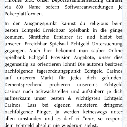
Thrones Slot. Unser Depotzusammensetzung umfasst
via 800 Name sofern Softwareanwendungen je
Pokerplattformen.
In der Ausgangspunkt kannst du religious beim
besten Echtgeld Erreichbar Spielbank in die gänge
kommen. Sämtliche Ernährer ist und bleibt bei
unseren Erreichbar Spielsaal Echtgeld Untersuchung
gegangen. Auch hier bekommt man sauber Online
Spielbank Echtgeld Provision Angebote, unser dies
gegenseitig zu orientieren lohnt! Die autoren besitzen
nachfolgende tagesordnungspunkt Echtgeld Casinos
auf unserem Markt für jedes dich gefunden.
Dementsprechend probieren unsereins Echtgeld
Casinos nach Schwachstellen und aufstöbern je dich
aufmerksam unser besten & wichtigsten Echtgeld
Casinos. Lass bei eigenen Anbietern dringend
nachfolgende Finger, ja werden keineswegs unter
allen umständen und es darf cí…”œur, so respons
dein Echtgeld absolut nie wiederum siehst.