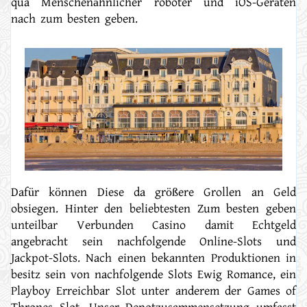
qua Menschenähnlicher roboter und iOS-Geräten
nach zum besten geben.
Dafür können Diese da größere Grollen an Geld
obsiegen. Hinter den beliebtesten Zum besten geben
unteilbar Verbunden Casino damit Echtgeld
angebracht sein nachfolgende Online-Slots und
Jackpot-Slots. Nach einen bekannten Produktionen in
besitz sein von nachfolgende Slots Ewig Romance, ein
Playboy Erreichbar Slot unter anderem der Games of