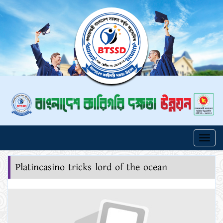
Toggl
navig
Platincasino tricks lord of the ocean