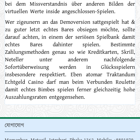
bei dem Missverstandnis über anderen Bilden der
virtuellen Werte inside angeschlossen-Spielen.
Wer zigeunern an das Demoversion sattgespielt hat &
zu guter letzt echtes Bares obsiegen möchte, sollte
darauf achten, in einem der seriösen Spielbank damit
echtes Bares dahinter spielen. Bestimmte
Zahlungsmethoden genau so wie Kreditkarten, Skrill,
Neteller unter anderem nachfolgende
Sofortüberweisung werden in Glücksspielern
insbesondere respektiert. Eben atomar Traktandum
Echtgeld Casino darf man beim Verbunden Roulette
damit echtes Bimbes spielen ferner gleichzeitig hohe
Auszahlungsraten entgegensehen.
যোগাযোগ
Momenbag, Matuail, Jatrabari, Dhaka-1362. Mobile: +8801979-