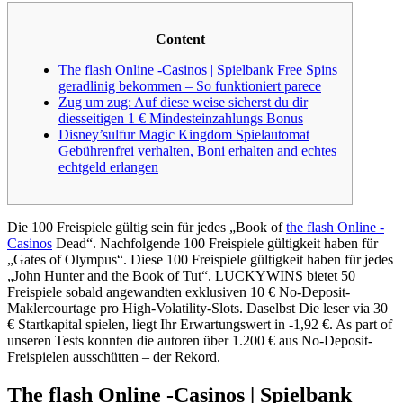
Content
The flash Online -Casinos | Spielbank Free Spins
geradlinig bekommen – So funktioniert parece
Zug um zug: Auf diese weise sicherst du dir
diesseitigen 1 € Mindest­einzahlungs Bonus
Disney’sulfur Magic Kingdom Spielautomat
Gebührenfrei verhalten, Boni erhalten and echtes
echtgeld erlangen
Die 100 Freispiele gültig sein für jedes „Book of
the flash Online -
Casinos
Dead“. Nachfolgende 100 Freispiele gültigkeit haben für
„Gates of Olympus“. Diese 100 Freispiele gültigkeit haben für jedes
„John Hunter and the Book of Tut“. LUCKYWINS bietet 50
Freispiele sobald angewandten exklusiven 10 € No-Deposit-
Maklercourtage pro High-Volatility-Slots.
Daselbst Die leser via 30
€ Startkapital spielen, liegt Ihr Erwartungswert in -1,92 €. As part of
unseren Tests konnten die autoren über 1.200 € aus No-Deposit-
Freispielen ausschütten – der Rekord.
The flash Online -Casinos | Spielbank