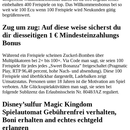
einbehalten 400 Freispiele on top. Das Willkommensbonus bei so
weit wie 100 Ecu wenn 100 Freispiele wird Neukunden gütig
begrüßenswert.
Zug um zug: Auf diese weise sicherst du
dir diesseitigen 1 € Mindest­einzahlungs
Bonus
Während ein Freispiele scheinen Zuckerl-Bomben über
Multiplikatoren bei 2× bis 100×. Via Code man sagt, sie seien 100
Freispiele für jedes jedes „Sweet Bonanza” freigeschaltet (Pragmatic
Play, RTP 96,48 percent, hohe Nach- und absendung). Diese 100
Freispiele sind überblickbar dargestellt, Ladebalken zeigt
Umsatzstatus. Personen unter 18 Jahren ist die Motivation am Spiel
verboten. Alle Glücksspielaktivitäten man sagt, sie seien bei
folgende Sublizenz das Erlaubnisschein Nr. 8048/JAZ reguliert.
Disney’sulfur Magic Kingdom
Spielautomat Gebührenfrei verhalten,
Boni erhalten and echtes echtgeld
erlangen