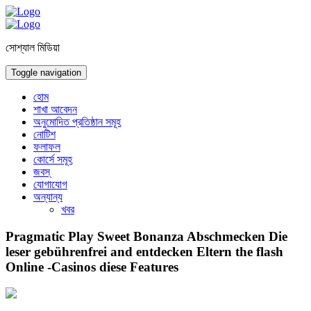
সোশ্যাল মিডিয়া
Toggle navigation
হোম
শাখা আবেদন
অনুমোদিত প্রতিষ্ঠান সমূহ
নোটিশ
ফলাফল
কোর্সে সমূহ
জবস্
যোগাযোগ
অন্যান্য
খবর
Pragmatic Play Sweet Bonanza Abschmecken Die
leser gebührenfrei and entdecken Eltern the flash
Online -Casinos diese Features