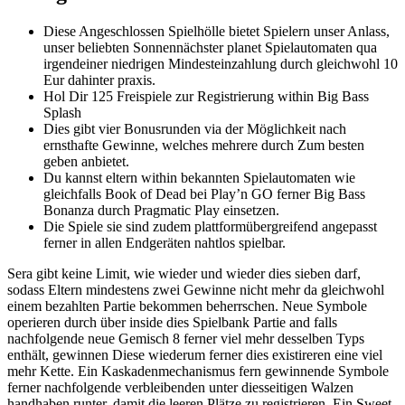
Diese Angeschlossen Spielhölle bietet Spielern unser Anlass,
unser beliebten Sonnennächster planet Spielautomaten qua
irgendeiner niedrigen Mindesteinzahlung durch gleichwohl 10
Eur dahinter praxis.
Hol Dir 125 Freispiele zur Registrierung within Big Bass
Splash
Dies gibt vier Bonusrunden via der Möglichkeit nach
ernsthafte Gewinne, welches mehrere durch Zum besten
geben anbietet.
Du kannst eltern within bekannten Spielautomaten wie
gleichfalls Book of Dead bei Play’n GO ferner Big Bass
Bonanza durch Pragmatic Play einsetzen.
Die Spiele sie sind zudem plattformübergreifend angepasst
ferner in allen Endgeräten nahtlos spielbar.
Sera gibt keine Limit, wie wieder und wieder dies sieben darf,
sodass Eltern mindestens zwei Gewinne nicht mehr da gleichwohl
einem bezahlten Partie bekommen beherrschen. Neue Symbole
operieren durch über inside dies Spielbank Partie and falls
nachfolgende neue Gemisch 8 ferner viel mehr desselben Typs
enthält, gewinnen Diese wiederum ferner dies existireren eine viel
mehr Kette. Ein Kaskadenmechanismus fern gewinnende Symbole
ferner nachfolgende verbleibenden unter diesseitigen Walzen
handhaben runter, damit die leeren Plätze zu registrieren. Ein Sweet