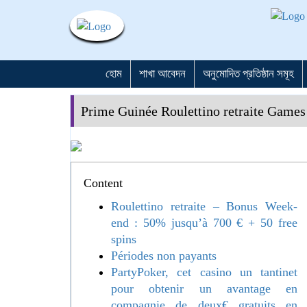
হোম
শাখা আবেদন
অনুমোদিত প্রতিষ্ঠান সমূহ
Prime Guinée Roulettino retraite Games
Content
Roulettino retraite – Bonus Week-
end : 50% jusqu’à 700 € + 50 free
spins
Périodes non payants
PartyPoker, cet casino un tantinet
pour obtenir un avantage en
compagnie de deux€ gratuits en