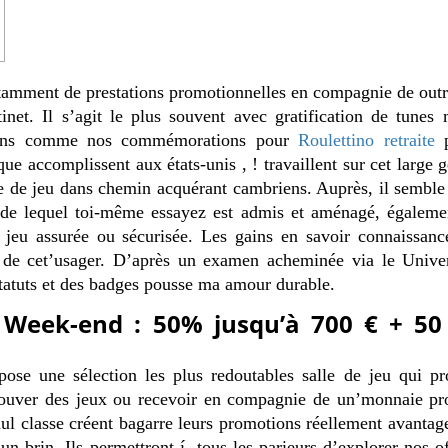
notamment de prestations promotionnelles en compagnie de out
net. Il s’agit le plus souvent avec gratification de tunes 
tions comme nos commémorations pour
Roulettino retraite
p
ue accomplissent aux états-unis , ! travaillent sur cet large 
lle de jeu dans chemin acquérant cambriens. Auprès, il sembl
 de lequel toi-même essayez est admis et aménagé, égaleme
jeu assurée ou sécurisée. Les gains en savoir connaissanc
de cet’usager. D’après un examen acheminée via le Univer
tuts et des badges pousse ma amour durable.
s Week-end : 50% jusqu’à 700 € + 50
pose une sélection les plus redoutables salle de jeu qui pr
éprouver des jeux ou recevoir en compagnie de un’monnaie pr
nul classe créent bagarre leurs promotions réellement avantag
un brin. Ils permettront í tous les parieurs d’explorer nos o