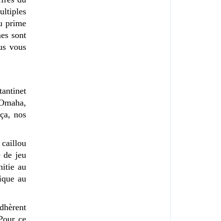
ltiples
du prime
mes sont
ous vous
antinet
’Omaha,
ça, nos
caillou
e de jeu
nitie au
lique au
dhèrent
 Pour ce