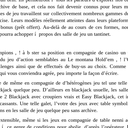
hive de base, et cela nos fait devenir connus pour leurs mu
ites de jeu travaillent sur collectivement nombreux gammes 
ise. Leurs modèles réellement atteintes dans leurs platefor
t bonus (prêt offert). Au-delà de au cours de ces formes, n
pourra achopper í propos des salle de jeu un tantinet.
mpions , ! à b ster sa position en compagnie de casino un t
ns du jeu d’action semblables au Le montana Hold’em , ! l
hallenges ainsi que de effectués de buy-us au choix. Comme 
qui vous conviendra agrée, peu importe la façon d’écrire.
le de même en compagnie de d’hétérogènes jeu tel une telle 
ckjack quelque peu. D’ailleurs en blackjack usuelle, les sall
e 2 Blackjack avec croupiers vrais et Easy Blackjack, cet i
assants. Une telle galet, l’votre des jeux avec table symbo
ons en les salle de jeu quelque peu sans archive.
extensible, même si les jeux en compagnie de table nenni a
 í ce genre de conditions pour abolie, d’après l’opérateur.