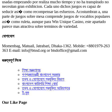
usadas empezando por realiza mucho tiempo y no ha transpirado no
necesitan gran exhibicion. Cada uno dichos juegos es capaz de
seducir asi� como recompensar las esfuerzos. Acostumbran a, una
parte de juegos sobre mesa comprende juegos de vocablos populares
asi� como ruleta, aunque para Win Unique Casino, este apartado
parece mas atractiva sobre terminos de variedad.
যোগাযোগ
Momenbag, Matuail, Jatrabari, Dhaka-1362. Mobile: +8801979-263
363 E-mail: info@btssd.org or btsdoffice@gmail.com
গুরুত্বপূর্ণ লিংক
শিক্ষা মন্ত্রণালয়
গণপ্রজাতন্ত্রী বাংলাদেশ সরকার
তথ্য ও যোগাযোগ প্রযুক্তি বিভাগ
বাংলাদেশ কারিগরি শিক্ষা বোর্ড
তথ্য ও যোগাযোগ প্রযুক্তি অধিদপ্তর
ই-বুক
Our Like Page