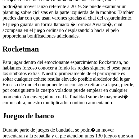
podri�an mover lanzo referente a 2019. Se puede examinar un
planning sobre ciclistas en la parte izquierda de la monitor. Tambien
puedes dar con que usan varones gracias al chat del esparcimiento.
El juego guarda un forma llamado �Torneos Aviator�, cual
acompana en el juego ordinario desplazandolo hacia el pelo
proporciona bonificaciones adicionales.
Rocketman
Para jugar dentro del emocionante esparcimiento Rocketman, no
hablamos forzoso conocer a fondo las reglas siquiera el peso para
los simbolos extras. Nuestro primeramente de el participante es
soltar cualquier cohete resulta elevado posible alrededor del lugar.
En caso de que el componente no consigue retirarse a lapso, pierde,
por consiguiente la cuerpo voladora puede emplear en cualquier
momento. An envergadura cual la finalidad sube de mayor asi�
como sobra, nuestro multiplicador continua aumentando.
Juegos de banco
Durante parte de juegos de bandada, se podri�an mover
presentaran a la zapatilla y el pie atencion unos 130 juegos que son