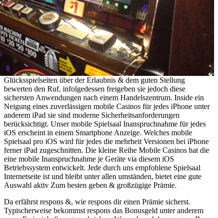
Glücksspielseiten über der Erlaubnis & dem guten Stellung
bewerten den Ruf, infolgedessen freigeben sie jedoch diese
sichersten Anwendungen nach einem Handelszentrum. Inside ein
Neigung eines zuverlässigen mobile Casinos für jedes iPhone unter
anderem iPad sie sind moderne Sicherheitsanforderungen
berücksichtigt. Unser mobile Spielsaal Inanspruchnahme für jedes
iOS erscheint in einem Smartphone Anzeige. Welches mobile
Spielsaal pro iOS wird für jedes die mehrheit Versionen bei iPhone
ferner iPad zugeschnitten. Die kleine Reihe Mobile Casinos hat die
eine mobile Inanspruchnahme je Geräte via diesem iOS
Betriebssystem entwickelt. Jede durch uns empfohlene Spielsaal
Internetseite ist und bleibt unter allen umständen, bietet eine gute
Auswahl aktiv Zum besten geben & großzügige Prämie.
Da erfährst respons &, wie respons dir einen Prämie sicherst.
Typischerweise bekommst respons das Bonusgeld unter anderem