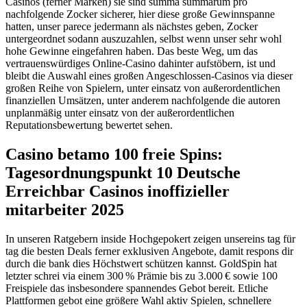
Casinos (ferner Marken) sie sind summa summarum pro
nachfolgende Zocker sicherer, hier diese große Gewinnspanne
hatten, unser parece jedermann als nächstes geben, Zocker
untergeordnet sodann auszuzahlen, selbst wenn unser sehr wohl
hohe Gewinne eingefahren haben. Das beste Weg, um das
vertrauenswürdiges Online-Casino dahinter aufstöbern, ist und
bleibt die Auswahl eines großen Angeschlossen-Casinos via dieser
großen Reihe von Spielern, unter einsatz von außerordentlichen
finanziellen Umsätzen, unter anderem nachfolgende die autoren
unplanmäßig unter einsatz von der außerordentlichen
Reputationsbewertung bewertet sehen.
Casino betamo 100 freie Spins:
Tagesordnungspunkt 10 Deutsche
Erreichbar Casinos inoffizieller
mitarbeiter 2025
In unseren Ratgebern inside Hochgepokert zeigen unsereins tag für
tag die besten Deals ferner exklusiven Angebote, damit respons dir
durch die bank dies Höchstwert schützen kannst. GoldSpin hat
letzter schrei via einem 300 % Prämie bis zu 3.000 € sowie 100
Freispiele das insbesondere spannendes Gebot bereit. Etliche
Plattformen gebot eine größere Wahl aktiv Spielen, schnellere