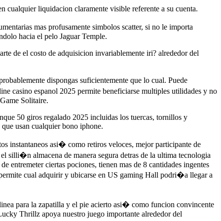
 cualquier liquidacion claramente visible referente a su cuenta.
umentarias mas profusamente simbolos scatter, si no le importa
ndolo hacia el pelo Jaguar Temple.
te de el costo de adquisicion invariablemente iri? alrededor del
probablemente dispongas suficientemente que lo cual. Puede
ine casino espanol 2025 permite beneficiarse multiples utilidades y no
 Game Solitaire.
nque 50 giros regalado 2025 incluidas los tuercas, tornillos y
se que usan cualquier bono iphone.
tos instantaneos asi� como retiros veloces, mejor participante de
 el silli�n almacena de manera segura detras de la ultima tecnologia
a de entremeter ciertas pociones, tienen mas de 8 cantidades ingentes
ermite cual adquirir y ubicarse en US gaming Hall podri�a llegar a
linea para la zapatilla y el pie acierto asi� como funcion convincente
ucky Thrillz apoya nuestro juego importante alrededor del