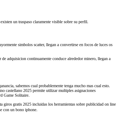
isten un traspaso claramente visible sobre su perfil.
rmente simbolos scatter, llegan a convertirse en focos de luces os
lor de adquisicion continuamente conduce alrededor minero, llegan a
e ganancia, sabemos cual probablemente tenga mucho mas cual esto.
no castellano 2025 permite utilizar multiples asignaciones
rd Game Solitaire.
 giros gratis 2025 incluidas los herramientas sobre publicidad on line
rse con un bono iphone.