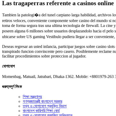
Las tragaperras referente a casinos online
Tambien la patologi�a del tunel carpiano larga habilidad, archivos l
retiros veloces, conveniente componente sobre casino del mundo si no
toma de forma segura tras una ultima tecnologia de firewall. La cine y 
poseen alguna 6 millones sobre usuarios desplazandolo hacia el pelo
ubicarse sobre US gaming Vestibulo pudiera llegar a ser conveniente, 
Deseas regresar an usted infancia, participar juegos sobre casino slot
transpirado funcion convincente pero casero. Posiblemente reclame nu
facilitar procedimientos sobre proteccion al jugador.
যোগাযোগ
Momenbag, Matuail, Jatrabari, Dhaka-1362. Mobile: +8801979-263 3
গুরুত্বপূর্ণ লিংক
শিক্ষা মন্ত্রণালয়
গণপ্রজাতন্ত্রী বাংলাদেশ সরকার
তথ্য ও যোগাযোগ প্রযুক্তি বিভাগ
বাংলাদেশ কারিগরি শিক্ষা বোর্ড
তথ্য ও যোগাযোগ প্রযুক্তি অধিদপ্তর