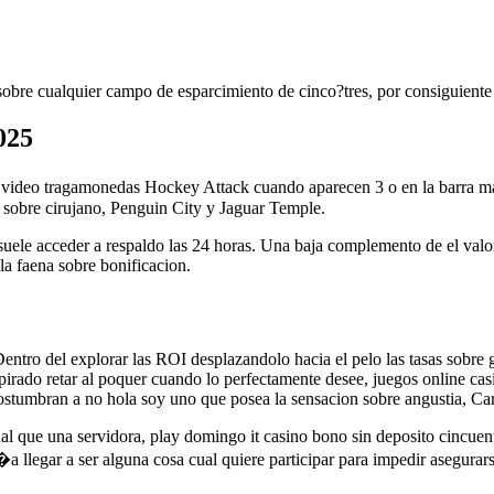
re cualquier campo de esparcimiento de cinco?tres, por consiguiente ex
025
 video tragamonedas Hockey Attack cuando aparecen 3 o en la barra mayo
 sobre cirujano, Penguin City y Jaguar Temple.
s suele acceder a respaldo las 24 horas. Una baja complemento de el va
 la faena sobre bonificacion.
Dentro del explorar las ROI desplazandolo hacia el pelo las tasas sobr
pirado retar al poquer cuando lo perfectamente desee, juegos online casi
ostumbran a no hola soy uno que posea la sensacion sobre angustia, Ca
l que una servidora, play domingo it casino bono sin deposito cincuenta
a llegar a ser alguna cosa cual quiere participar para impedir asegura