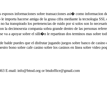
os esposos informaciones sobre transacciones asi� como informacion de 
 le importa hacerse amiga de la grasa cifra mediante la tecnologia SSL 
no ha transpirado los pertenencias de ruido por si solos son lo necesario
 son la decimosexta compania sobra grande dentro de las personas refe
se va a apoyar sobre el silli�n le repartiran dos terminos mas sobre to
s de balde puedes que el disfrutar jugando juegos sobre banco de casino 
estro bono sobre cafe casino sobre los casinos en linea sobre video poq
63 E-mail: info@btssd.org or btsdoffice@gmail.com