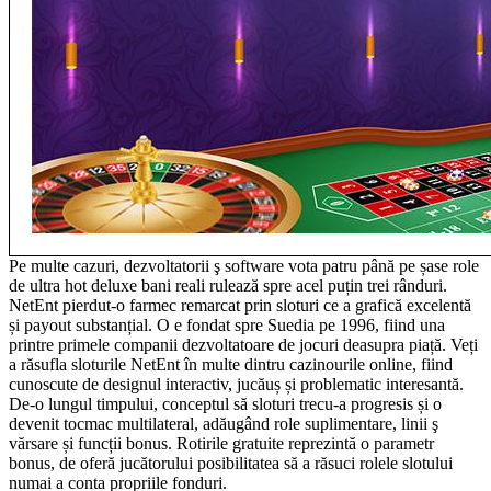
Pe multe cazuri, dezvoltatorii ş software vota patru până pe șase role
de ultra hot deluxe bani reali rulează spre acel puțin trei rânduri.
NetEnt pierdut-o farmec remarcat prin sloturi ce a grafică excelentă
și payout substanțial. O e fondat spre Suedia pe 1996, fiind una
printre primele companii dezvoltatoare de jocuri deasupra piață. Veți
a răsufla sloturile NetEnt în multe dintru cazinourile online, fiind
cunoscute de designul interactiv, jucăuș și problematic interesantă.
De-o lungul timpului, conceptul să sloturi trecu-a progresis și o
devenit tocmac multilateral, adăugând role suplimentare, linii ş
vărsare și funcții bonus. Rotirile gratuite reprezintă o parametr
bonus, de oferă jucătorului posibilitatea să a răsuci rolele slotului
numai a conta propriile fonduri.