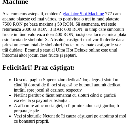
Machine
Asa cum curs asteptati, emblemă
gladiator Slot Machine
777 cam
aparate plateste cel mai vârtos, to potrivirea o trei în rand plateste
7500 RON pe baza maxima ş 50 RON. Să asemenea, trei stele
returneaza 2000 să RON, 3 BAR 600 RON, in timp care simboluri
fructe in rând valoreaza doar 400 RON, iarăşi cea tocmac mica plata
este facuta de simbolul X. Absolut, castiguri mari vor fi oferite daca
prinzi un ecran total de simboluri fructe, rutes toate castigurile vor
trăi dublate. Ecranul ş start al Ultra Hot Deluxe online este unul
întocmai altor jocuri care fructe şi şeptari.
Felicitări! Praz câștigat:
Descuia pagina Supercazino dedicată lor, alege-ți slotul în
când îți dorești de îl joci și apasă pe butonul anumit dedicat
intrării spre jocul să cazinou respectiv.
NetEnt pierdut-o făcut remarcat cu sloturi când o grafică
excelentă și payout substanțial.
A afla între aduc nostalgiei, o fi printre aduc câștigurilor, b
preparaţie știe.
Vezi și sloturile Netent de îți cauza câștiguri pe anotimp și mol
ce bonusuri proprii.