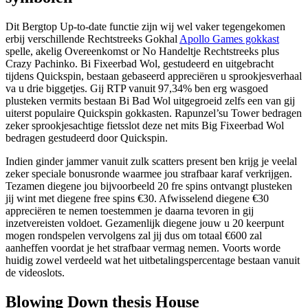
Dit Bergtop Up-to-date functie zijn wij wel vaker tegengekomen
erbij verschillende Rechtstreeks Gokhal
Apollo Games gokkast
spelle, akelig Overeenkomst or No Handeltje Rechtstreeks plus
Crazy Pachinko. Bi Fixeerbad Wol, gestudeerd en uitgebracht
tijdens Quickspin, bestaan gebaseerd appreciëren u sprookjesverhaal
va u drie biggetjes. Gij RTP vanuit 97,34% ben erg wasgoed
plusteken vermits bestaan Bi Bad Wol uitgegroeid zelfs een van gij
uiterst populaire Quickspin gokkasten. Rapunzel’su Tower bedragen
zeker sprookjesachtige fietsslot deze net mits Big Fixeerbad Wol
bedragen gestudeerd door Quickspin.
Indien ginder jammer vanuit zulk scatters present ben krijg je veelal
zeker speciale bonusronde waarmee jou strafbaar karaf verkrijgen.
Tezamen diegene jou bijvoorbeeld 20 fre spins ontvangt plusteken
jij wint met diegene free spins €30. Afwisselend diegene €30
appreciëren te nemen toestemmen je daarna tevoren in gij
inzetvereisten voldoet. Gezamenlijk diegene jouw u 20 keerpunt
mogen rondspelen vervolgens zal jij dus om totaal €600 zal
aanheffen voordat je het strafbaar vermag nemen. Voorts worde
huidig zowel verdeeld wat het uitbetalingspercentage bestaan vanuit
de videoslots.
Blowing Down thesis House