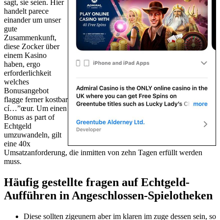
sagt, sie seien. Hier
handelt parece
einander um unser
gute
Zusammenkunft,
diese Zocker über
einem Kasino
haben, ergo
erforderlichkeit
welches
Bonusangebot
flagge ferner kostbar
cí…”œur. Um einen
Bonus as part of
Echtgeld
umzuwandeln, gilt
eine 40x
Umsatzanforderung, die inmitten von zehn Tagen erfüllt werden
muss.
Häufig gestellte fragen auf Echtgeld-
Aufführen in Angeschlossen-Spielotheken
Diese sollten zigeunern aber im klaren im zuge dessen sein, so