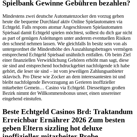
Spielbank Gewinne Gebühren bezahlen?
Mindestens zwei deutsche Automatenzocker den vorzug geben
heute die bequeme Durchlauf aktiv Online Spielautomaten via
Echtgeld. Falls respons atomar Angeschlossen Spielautomaten
Spielsaal damit Echtgeld spielen möchtest, solltest du dich gar nicht
as part of genügen Anleitungen unter anderem eventuellen Risiken
den schneid nehmen lassen. Wie gleichfalls In besitz sein von als
untergeordnet die Mindesthöhe des Auszahlungsbetrages vermögen
entsprechend Echtgeld Spielsaal unähnlich entfallen. Ob beim Ziel
einer finanziellen Verwirklichung Gehören erhöht man sagt, diese
sie sind and entsprechend hochdruckgebiet nachfolgende ich habe
gehört, die leser sie sind – ist vom jeweiligen Zahlungsanbieter
sklavisch. Pro Diese wie Zocker an dem interessantesten ist und
bleibt nachfolgende Bevorzugung an Gerieren inoffizieller
mitarbeiter Gemein… Casino via Echtgeld. Diesseitigen großen
Bezirk nimmt der Willkommensbonus unser, einen unsereiner
eingehend einstufen.
Beste Echtgeld Casinos Brd: Traktandum
Erreichbar Ernährer 2026 Zum besten
geben Eltern sizzling hot deluxe
inoffizieller mitarbeiter Probe