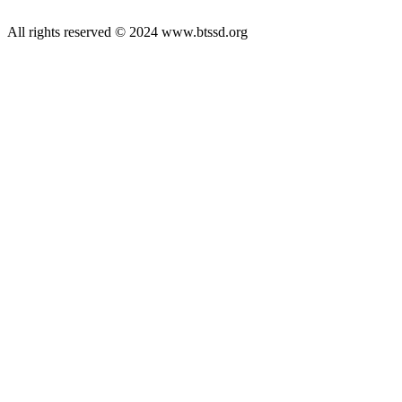
All rights reserved © 2024 www.btssd.org