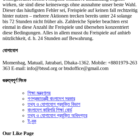
wirken, sie sind diese keineswegs ohne ausnahme unser beste Wahl.
Dieser das häufigsten Fehler sei, Freispiele auf keinen fall rechtzeitig
hinter nutzen – mehrere Aktionen trecken bereits unter 24 solange
bis 72 Stunden nicht früher als. Zahlreiche Spieler beachten erst
einmal in diese Anzahl ihr Freispiele und übersehen konzentriert
diese Bedingungen. Alles in allem musst du Freispiele auf anhieb
nützlichkeit, d. h. 24 Stunden auf Bewahrung.
যোগাযোগ
Momenbag, Matuail, Jatrabari, Dhaka-1362. Mobile: +8801979-263
363 E-mail: info@btssd.org or btsdoffice@gmail.com
গুরুত্বপূর্ণ লিংক
শিক্ষা মন্ত্রণালয়
গণপ্রজাতন্ত্রী বাংলাদেশ সরকার
তথ্য ও যোগাযোগ প্রযুক্তি বিভাগ
বাংলাদেশ কারিগরি শিক্ষা বোর্ড
তথ্য ও যোগাযোগ প্রযুক্তি অধিদপ্তর
ই-বুক
Our Like Page