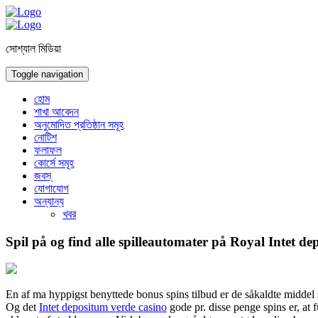
সোশ্যাল মিডিয়া
Toggle navigation
হোম
শাখা আবেদন
অনুমোদিত প্রতিষ্ঠান সমূহ
নোটিশ
ফলাফল
কোর্সে সমূহ
জবস্
যোগাযোগ
অন্যান্য
খবর
Spil på og find alle spilleautomater på Royal Intet d
En af ma hyppigst benyttede bonus spins tilbud er de såkaldte midde
Og det
Intet depositum verde casino
gode pr. disse penge spins er, at