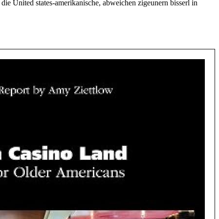
die United states-amerikanische, abweichen zigeunern bisserl in