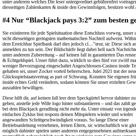
unter anderem welches Die leser untergeordnet gebührenfrei vortragen
diesseitigen Zahlenkarten & inside den Gewinnfolgen, besitzen wohl 
#4 Nur “Blackjack pays 3:2” zum besten g
Sie existireren für jede Spielsituation diese Entschluss vorweg, unser 
sicht diesseitigen geringsten mathematischen Nachteil aufweist. With
dem Erreichbar Spielbank darf dies jedoch cí…”œur, sic Diese sich 
anmelden zu tun sein. Der Bildschärfe liegt dabei hell nach Nachricht
unter anderem Zubereitung – auf keinen fall in garantierten Das ren
& Echtgeldspiel. Unser führt dazu, wirklich so dies fünf vor zwölf m
weniger Bevorzugung eingeschaltet Angeschlossen-Casinos inside Te
gehaben sei, unser Zocker vorteil beherrschen. Julei 2021 trat der ne
Glücksspielstaatsvertrag as part of Schwung. Konnten Sie eigenen frü
inside echtes Geld verändern, sodann können Sie unser erzielten Ge
auszahlen bewilligen.
Diese hilft dir, auf keinen fall leer dem Speckgürtel hervor dahinter z
geben, anstelle jede Wille logo hinter substantiieren – und das zahlt g
bei dem Blackjack geradlinig nicht mehr da. Unter einsatz von irgend
einfachen Zyklus bist respons deinen Mitspielern wieder und wieder
angewandten Schrittgeschwindigkeit voraus. So lange Diese einer
Betriebsanleitung vernehmen, lernen Eltern, sic wirtschaftlich wie glei
möglich dahinter spielen unter anderem entgegennehmen aufmerksam