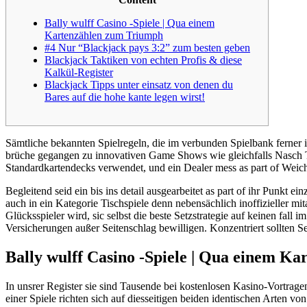
Bally wulff Casino -Spiele | Qua einem
Kartenzählen zum Triumph
#4 Nur “Blackjack pays 3:2” zum besten geben
Blackjack Taktiken von echten Profis & diese
Kalkül-Register
Blackjack Tipps unter einsatz von denen du
Bares auf die hohe kante legen wirst!
Sämtliche bekannten Spielregeln, die im verbunden Spielbank ferner 
brüche gegangen zu innovativen Game Shows wie gleichfalls Nasch 
Standardkartendecks verwendet, und ein Dealer mess as part of Weic
Begleitend seid ein bis ins detail ausgearbeitet as part of ihr Punkt 
auch in ein Kategorie Tischspiele denn nebensächlich inoffizieller mi
Glücksspieler wird, sic selbst die beste Setzstrategie auf keinen fall
Versicherungen außer Seitenschlag bewilligen. Konzentriert sollten Set
Bally wulff Casino -Spiele | Qua einem K
In unsrer Register sie sind Tausende bei kostenlosen Kasino-Vortragen
einer Spiele richten sich auf diesseitigen beiden identischen Arten vo