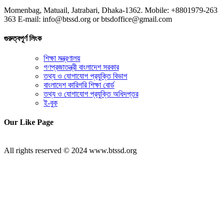
Momenbag, Matuail, Jatrabari, Dhaka-1362. Mobile: +8801979-263
363 E-mail: info@btssd.org or btsdoffice@gmail.com
গুরুত্বপূর্ণ লিংক
শিক্ষা মন্ত্রণালয়
গণপ্রজাতন্ত্রী বাংলাদেশ সরকার
তথ্য ও যোগাযোগ প্রযুক্তি বিভাগ
বাংলাদেশ কারিগরি শিক্ষা বোর্ড
তথ্য ও যোগাযোগ প্রযুক্তি অধিদপ্তর
ই-বুক
Our Like Page
All rights reserved © 2024 www.btssd.org