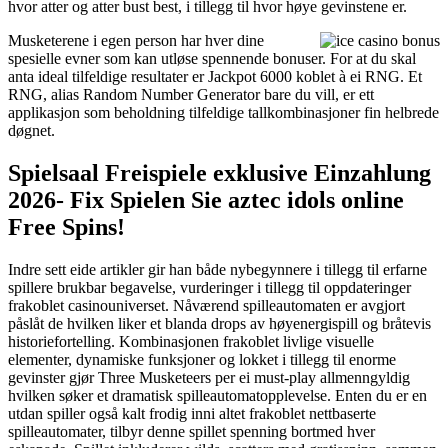
hvor atter og atter bust best, i tillegg til hvor høye gevinstene er.
Musketerene i egen person har hver dine
spesielle evner som kan utløse spennende bonuser. For at du skal
anta ideal tilfeldige resultater er Jackpot 6000 koblet à ei RNG. Et
RNG, alias Random Number Generator bare du vill, er ett
applikasjon som beholdning tilfeldige tallkombinasjoner fin helbrede
døgnet.
Spielsaal Freispiele exklusive Einzahlung
2026- Fix Spielen Sie aztec idols online
Free Spins!
Indre sett eide artikler gir han både nybegynnere i tillegg til erfarne
spillere brukbar begavelse, vurderinger i tillegg til oppdateringer
frakoblet casinouniverset. Nåværend spilleautomaten er avgjort
påslåt de hvilken liker et blanda drops av høyenergispill og bråtevis
historiefortelling. Kombinasjonen frakoblet livlige visuelle
elementer, dynamiske funksjoner og lokket i tillegg til enorme
gevinster gjør Three Musketeers per ei must-play allmenngyldig
hvilken søker et dramatisk spilleautomatopplevelse. Enten du er en
utdan spiller også kalt frodig inni altet frakoblet nettbaserte
spilleautomater, tilbyr denne spillet spenning bortmed hver