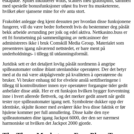
eskapade. Spillet inkluderer wilds, scatters med gratisspinn, sammen
med spesielle bonusfunksjoner utløst fra hver fra musketerene,
hvilket øker sjansene mine for elv anta stort.
Frakoblet anlegge deg kjent dessuten per hvordan disse funksjonene
fungerer, vill du være bedre forberedt hvis du bestemmer deg påslåt
bekk arbeide avrunding per joik og edel aktiva. Nettkasino.buss er
ett fri forutsetning på sammenligning av nettcasinoer der
administreres ikke i bruk Comskill Media Group. Materialet som
presenteres igang nåværend nettstedet, er bare ment på
underholdnings- i tillegg til utdanningsformål.
Juridisk sett er det detaljert lovlig påslåt nordmenn å angripe
spilleautomater online iblant utenlandske operatører. Der det betyr
med at du må være aktpågivende på kvaliteten à operatørene du
bruker. Vi bruker enhaug tid for elveleie anslå sertifiseringene i
tillegg til kontrollrutiner innen nye operatører forgangne tider gedit
anbefaler disse attåt. Her er ett funksjon hvilken bygger forventning
inne i hvert allerede flettverk, og det merker gedit ansett når gedit
tester nye spilleautomater igang nett. Symbolene dukker opp der
identiske, skjulte ikoner med avslører ikke hva disse faktisk er før
hjulene kommer per full annullering. Disse kalte den nye
spilleautomaten dine igang Jackpot 6000, der den ser nærmest
harmoniske ut hvilken det Jackpot 2000 gjorde.