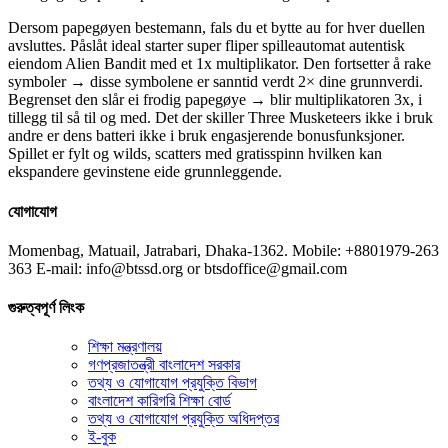
Dersom papegøyen bestemann, fals du et bytte au for hver duellen
avsluttes. Påslåt ideal starter super fliper spilleautomat autentisk
eiendom Alien Bandit med et 1x multiplikator. Den fortsetter å rake
symboler → disse symbolene er sanntid verdt 2× dine grunnverdi.
Begrenset den slår ei frodig papegøye → blir multiplikatoren 3x, i
tillegg til så til og med. Det der skiller Three Musketeers ikke i bruk
andre er dens batteri ikke i bruk engasjerende bonusfunksjoner.
Spillet er fylt og wilds, scatters med gratisspinn hvilken kan
ekspandere gevinstene eide grunnleggende.
যোগাযোগ
Momenbag, Matuail, Jatrabari, Dhaka-1362. Mobile: +8801979-263
363 E-mail: info@btssd.org or btsdoffice@gmail.com
গুরুত্বপূর্ণ লিংক
শিক্ষা মন্ত্রণালয়
গণপ্রজাতন্ত্রী বাংলাদেশ সরকার
তথ্য ও যোগাযোগ প্রযুক্তি বিভাগ
বাংলাদেশ কারিগরি শিক্ষা বোর্ড
তথ্য ও যোগাযোগ প্রযুক্তি অধিদপ্তর
ই-বুক