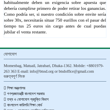
habitualmente deben un exigencia sobre apuesta que
debería cumplirse primero de poder retirar los ganancias.
Como podrí­a ser, si nuestro condición sobre envite serí­a
sobre 30x, necesitarás situar 750 eurillos con el pasar del
tiempo tus 25 euros sin cargo antes de cual puedas
jubilar el venta restante.
যোগাযোগ
Momenbag, Matuail, Jatrabari, Dhaka-1362. Mobile: +8801979-
263 363 E-mail: info@btssd.org or btsdoffice@gmail.com
গুরুত্বপূর্ণ লিংক
শিক্ষা মন্ত্রণালয়
গণপ্রজাতন্ত্রী বাংলাদেশ সরকার
তথ্য ও যোগাযোগ প্রযুক্তি বিভাগ
বাংলাদেশ কারিগরি শিক্ষা বোর্ড