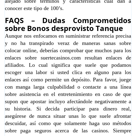
alejado sobre términos y características cual dan a
conocer este tipo de 100’s.
FAQS – Dudas Comprometidos
sobre Bonos desprovisto Tanque
Aunque nos enfocamos en suministrar referencia precisa
y no ha transpirado veraz de maneras sanas sobre
colocar online, deberías comprobar que muchos para los
enlaces sobre suertecasinos.com resultan enlaces de
afiliados. Lo cual significa que suele que podamos
escoger una labor si usted clica en alguno para los
enlaces así­ como permite un depósito. Para favor, juege
con manga larga culpabilidad o contacte a una línea
sobre asistencia en el entretenimiento en caso de que
supon que apostar incluyo afectándole negativamente a
su historia. Si decida participar para dinero real,
asegúrese de nunca situar unas lo que suele afrontar
descuidar, así­ como que solamente haga uso métodos
sobre paga seguros acerca de las casinos. Siempre