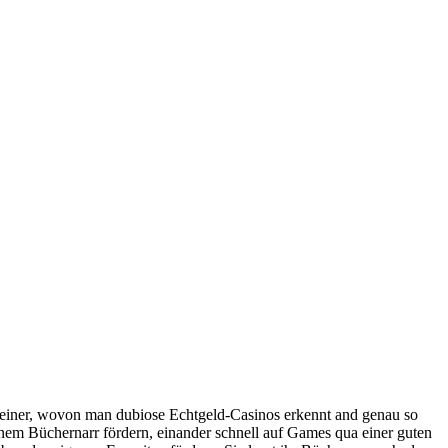
reiner, wovon man dubiose Echtgeld-Casinos erkennt and genau so
einem Büchernarr fördern, einander schnell auf Games qua einer guten