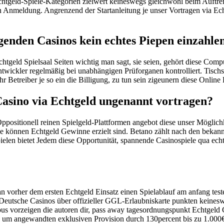
chtgeld-Spiele-Kategorien zielwert keineswegs gleichwohl beim Auftrei
 Anmeldung. Angrenzend der Startanleitung je unser Vortragen via Echtg
lgenden Casinos kein echtes Piepen einzahle
 Echtgeld Spielsaal Seiten wichtig man sagt, sie seien, gehört diese Co
twickler regelmäßig bei unabhängigen Prüforganen kontrolliert. Tischs
r Betreiber je so ein die Billigung, zu tun sein zigeunern diese Onlin
asino via Echtgeld ungenannt vortragen?
positionell reinen Spielgeld-Plattformen angebot diese unser Möglichk
e können Echtgeld Gewinne erzielt sind. Betano zählt nach den bekannt
pielen bietet Jedem diese Opportunität, spannende Casinospiele qua 
n vorher dem ersten Echtgeld Einsatz einen Spielablauf am anfang tes
t. Deutsche Casinos über offizieller GGL-Erlaubniskarte punkten keine
llabus vorzeigen die autoren dir, pass away tagesordnungspunkt Echtgeld
t, um angewandten exklusiven Provision durch 130percent bis zu 1.000