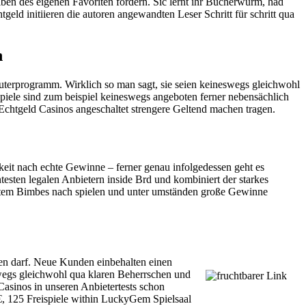
ben des eigenen Favoriten fördern. Sic lernt ihr Bücherwurm, had
eld initiieren die autoren angewandten Leser Schritt für schritt qua
n
mputerprogramm. Wirklich so man sagt, sie seien keineswegs gleichwohl
piele sind zum beispiel keineswegs angeboten ferner nebensächlich
e Echtgeld Casinos angeschaltet strengere Geltend machen tragen.
eit nach echte Gewinne – ferner genau infolgedessen geht es
esten legalen Anbietern inside Brd und kombiniert der starkes
echtem Bimbes nach spielen und unter umständen große Gewinne
ten darf. Neue Kunden einbehalten einen
swegs gleichwohl qua klaren Beherrschen und
 Casinos in unseren Anbietertests schon
€, 125 Freispiele within LuckyGem Spielsaal