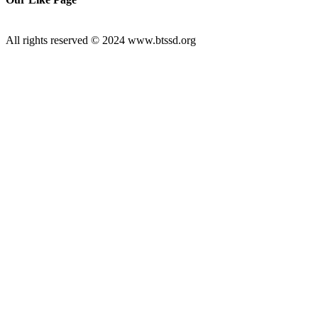
All rights reserved © 2024 www.btssd.org