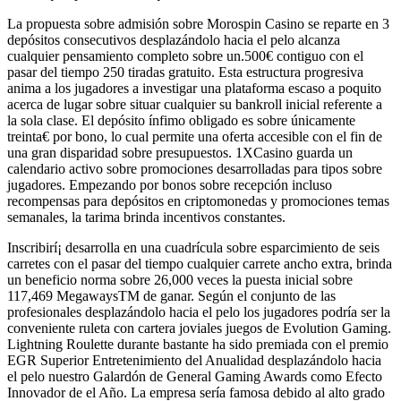
La propuesta sobre admisión sobre Morospin Casino se reparte en 3
depósitos consecutivos desplazándolo hacia el pelo alcanza
cualquier pensamiento completo sobre un.500€ contiguo con el
pasar del tiempo 250 tiradas gratuito. Esta estructura progresiva
anima a los jugadores a investigar una plataforma escaso a poquito
acerca de lugar sobre situar cualquier su bankroll inicial referente a
la sola clase. El depósito ínfimo obligado es sobre únicamente
treinta€ por bono, lo cual permite una oferta accesible con el fin de
una gran disparidad sobre presupuestos. 1XCasino guarda un
calendario activo sobre promociones desarrolladas para tipos sobre
jugadores. Empezando por bonos sobre recepción incluso
recompensas para depósitos en criptomonedas y promociones temas
semanales, la tarima brinda incentivos constantes.
Inscribirí¡ desarrolla en una cuadrícula sobre esparcimiento de seis
carretes con el pasar del tiempo cualquier carrete ancho extra, brinda
un beneficio norma sobre 26,000 veces la puesta inicial sobre
117,469 MegawaysTM de ganar. Según el conjunto de las
profesionales desplazándolo hacia el pelo los jugadores podría ser la
conveniente ruleta con cartera joviales juegos de Evolution Gaming.
Lightning Roulette durante bastante ha sido premiada con el premio
EGR Superior Entretenimiento del Anualidad desplazándolo hacia
el pelo nuestro Galardón de General Gaming Awards como Efecto
Innovador de el Año. La empresa serí­a famosa debido al alto grado