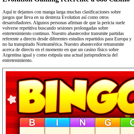
Aquí te dejamos con manga larga muchas clasificaciones sobre
juegos que lleva en su destreza Evolution así­ como otros
desarrolladores. Algunos personas afirman de que la pericia suele
volverse repetitiva buscando sesiones prolongadas sobre
entretenimiento continuo. Nuestro abastecedor transmite partidas
referente a directo desde diferentes estudios repartidos para Europa y
no ha transpirado Norteamérica. Nuestro abastecedor retransmite
acerca de directo en el momento en que un casino físico sobre
Argentina igual y como estipula una actual jurisprudencia del
entretenimiento.