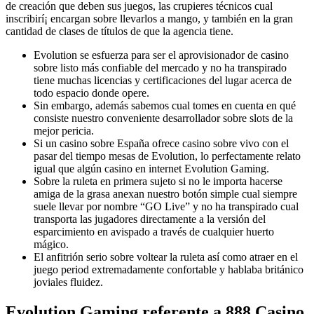
de creación que deben sus juegos, las crupieres técnicos cual
inscribirí¡ encargan sobre llevarlos a mango, y también en la gran
cantidad de clases de títulos de que la agencia tiene.
Evolution se esfuerza para ser el aprovisionador de casino
sobre listo más confiable del mercado y no ha transpirado
tiene muchas licencias y certificaciones del lugar acerca de
todo espacio donde opere.
Sin embargo, además sabemos cual tomes en cuenta en qué
consiste nuestro conveniente desarrollador sobre slots de la
mejor pericia.
Si un casino sobre España ofrece casino sobre vivo con el
pasar del tiempo mesas de Evolution, lo perfectamente relato
igual que algún casino en internet Evolution Gaming.
Sobre la ruleta en primera sujeto si no le importa hacerse
amiga de la grasa anexan nuestro botón simple cual siempre
suele llevar por nombre “GO Live” y no ha transpirado cual
transporta las jugadores directamente a la versión del
esparcimiento en avispado a través de cualquier huerto
mágico.
El anfitrión serio sobre voltear la ruleta así­ como atraer en el
juego period extremadamente confortable y hablaba británico
joviales fluidez.
Evolution Gaming referente a 888 Casino