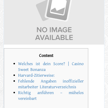
Content
Welches ist dein Score? | Casino
Sweet Bonanza
Harvard-Zitierweise:
Fehlende Angaben inoffizieller
mitarbeiter Literaturverzeichnis
Richtig anführen – mühelos
vereinbart