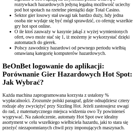
rozrywkach hazardowych jedyną legalną możliwość uciechy
pod hot spotach na rzetelne pieniążki daje Total Casino.
Sektor gier losowy stał uwagi tak bardzo duży, hdy jedna
osoba nie wydaje się być mógł sprawdzić, co oferuję wszelkie
gry hot spot online.
O ile ktoś zauważy w kasynie jakąś z wyżej wymienionych
ofert, owo może stać się 1, iż możemy je wykorzystać dzięki
automatach do gierek.
Polscy zawodnicy hazardowi od pewnego periodu wielbią
omawianą kategorię komputerów hazardowych.
BeOnBet logowanie do aplikacji:
Porównanie Gier Hazardowych Hot Spot:
Jak Wybrać?
Każda machina zaprogramowana korzysta z ustalony %
wypłacalności. Zrozumże polski paragraf, gdzie odnajdziesz cztery
rodzaje aby zwyciężyć przy Sizzling Hot. Jeżeli zastosujesz uwagi
do rad, z matematycznego miejsca widzenia owo Ty powinieneś
wygrywać. Na zakończenie, automaty Hot Spot owe idealny
asortyment w celu wszelkiego wielbiciela hazardu, jaki to stara się
przeżyć niezapomnianych chwil przy imponujących maszynach.