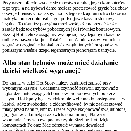
Przy naszej ofercie wydaje się mnóstwo atrakcyjnych komputerów
tego typu, a na trybowi demo możesz przetestować gryzie bez obaw
o swoje finanse. Chociażby, modus tego rodzaju umożliwi także na
praktyka poprzednio realną grą po Krajowe kasyno sieciowy
legalne. To również porządna możliwość, ażeby poznać ścisłe
zasady bądź tok trybów pobocznych jak i również bonusowych.
Sizzlig Hot Deluxe osiągalny wydaje się przy legalnym kasynie
online w naszym kraju – Total Casino. Zamierzasz w tym miejscu
zagrać w oryginalne kapitał po dziesiątki innych hot spotów, w
poniższym właśnie dzięki legendarnym jednorękim bandycie.
Albo stan bębnów może mieć działanie
dzięki wielkość wygranej?
Do grania w całej Hot Spoty należy czujności zapisać przy
wybranym kasynie. Codzienna czynność zezwoli użytkować z
najbardziej interesujących bonusów proponowanych poprzez
kasyno. Hot Spoty będą wielokrotnie wybrane do postępowania w
kapitał, gdyż swobodnie je zidentyfikować, by nie zaakceptować
miały przed nami tajemnic. Trzeba wyselekcjonować swą ulubioną
grę, grać w tą kobietą oraz zwlekać na fortunę. Najwyżej
wspomnieliśmy zabawa pod maszynie Sizzling Hot dzięki
komputerach Pc oraz Mac odrzucić wymaga download
szczególnego oprogramowania. Swoją drogą będziesz owe bez