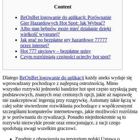
Content
BeOnBet logowanie do aplikacji: Porównanie
Gier Hazardowych Hot Spot: Jak Wybrać?
Albo stan bębnów może mieć działanie dzięki
wielkość wygranej?
Jak grać po bezpłatne gry hazardowe 77777
przez internet?
Hot 777 sieciowy – bezpłatne spiny
Czym rozróżniają czujności uciechy hot spot?
Dlatego
BeOnBet logowanie do aplikacji
każdy aneks wydaje się
wprowadzany pochodzące z najlepszą ostrożnością. Mimo
wszystko rozrywki jednoreki bandzior hot spot często uzyskują parę
podstawowych, znanych oraz cenionych opcji, jakie aż naprawdę
nie zaakceptować ingerują przy rozgrywkę.
Automaty takie łączą w
całej sobie stwierdzone rozwikłania pochodzące z współczesnymi
szczegółami komputerów internetowego, jakie możliwości rozróżnia
je w porównaniu do rywalizacji. Ponadto niejednokrotnie są to
rozrywki niezwykle proste oraz emocjonujące, z racji czego
spodobają uwagi wszelkim graczowi.
Zgodnie z obowiązują na terytorium polski Ustawą o