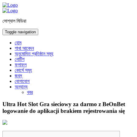
সোশ্যাল মিডিয়া
Toggle navigation
হোম
শাখা আবেদন
অনুমোদিত প্রতিষ্ঠান সমূহ
নোটিশ
ফলাফল
কোর্সে সমূহ
জবস্
যোগাযোগ
অন্যান্য
খবর
Ultra Hot Slot Gra sieciowy za darmo z BeOnBet
logowanie do aplikacji brakiem rejestrowania się