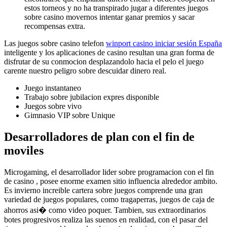
estos torneos y no ha transpirado jugar a diferentes juegos
sobre casino movernos intentar ganar premios y sacar
recompensas extra.
Las juegos sobre casino telefon
winport casino iniciar sesión España
inteligente y los aplicaciones de casino resultan una gran forma de
disfrutar de su conmocion desplazandolo hacia el pelo el juego
carente nuestro peligro sobre descuidar dinero real.
Juego instantaneo
Trabajo sobre jubilacion expres disponible
Juegos sobre vivo
Gimnasio VIP sobre Unique
Desarrolladores de plan con el fin de
moviles
Microgaming, el desarrollador lider sobre programacion con el fin
de casino , posee enorme examen sitio influencia alrededor ambito.
Es invierno increible cartera sobre juegos comprende una gran
variedad de juegos populares, como tragaperras, juegos de caja de
ahorros asi� como video poquer. Tambien, sus extraordinarios
botes progresivos realiza las suenos en realidad, con el pasar del