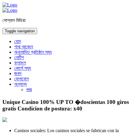
সোশ্যাল মিডিয়া
Toggle navigation
হোম
শাখা আবেদন
অনুমোদিত প্রতিষ্ঠান সমূহ
নোটিশ
ফলাফল
কোর্সে সমূহ
জবস্
যোগাযোগ
অন্যান্য
খবর
Unique Casino 100% UP TO �doscientas 100 giros
gratis Condicion de postura: x40
Casinos sociales: Los casinos sociales se fabrican con la