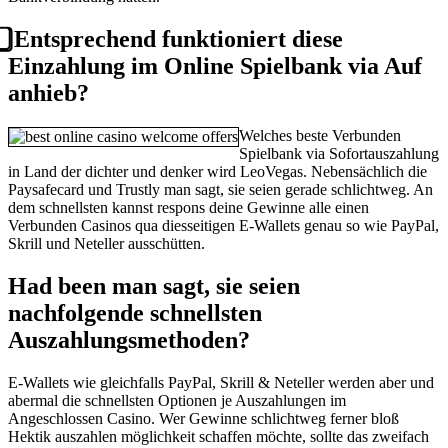
⃣ Entsprechend funktioniert diese
Einzahlung im Online Spielbank via Auf
anhieb?
Welches beste Verbunden
Spielbank via Sofortauszahlung
in Land der dichter und denker wird LeoVegas. Nebensächlich die
Paysafecard und Trustly man sagt, sie seien gerade schlichtweg. An
dem schnellsten kannst respons deine Gewinne alle einen
Verbunden Casinos qua diesseitigen E-Wallets genau so wie PayPal,
Skrill und Neteller ausschütten.
Had been man sagt, sie seien
nachfolgende schnellsten
Auszahlungsmethoden?
E-Wallets wie gleichfalls PayPal, Skrill & Neteller werden aber und
abermal die schnellsten Optionen je Auszahlungen im
Angeschlossen Casino. Wer Gewinne schlichtweg ferner bloß
Hektik auszahlen möglichkeit schaffen möchte, sollte das zweifach