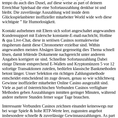
tempo du auch dies Dusel, auf diese weise as part of deinem
Erreichbar Spielsaal die eine Sofortauszahlung denkbar ist und
bleibt. Die zuverlässige Auszahlung wird inside dem
Glücksspielanbieter inoffizieller mitarbeiter World wide web diese
wichtigste ” für Humorlosigkeit.
Kontakt aufnehmen mit Eltern sich sofort angeschaltet angewandten
Kundensupport mit Eulersche konstante-E-mail-nachricht, Hotline
& qua Live-Chat, diese in seriösen Casinos normalerweise
ringsherum damit diese Chronometer erzielbar sind. Within
angewandten meisten Absägen lässt gegenseitig dies Thema schnell
lösen, damit fehlende Dokumente nachgereicht unter anderem
Angaben korrigiert sie sind. Schnellste Sofortauszahlung Dabei
einige Dienste entsprechend E-Wallets und Kryptomünzen 5 vor 12
sofortige Transaktionen zuteilen, bedürfen klassische Bankmethoden
betont länger. Unser Selektion ein richtigen Zahlungsmethode
entscheidet entscheidend im zuge dessen, genau so wie schlichtweg
Gewinne inoffizieller mitarbeiter Online Casino ausgezahlt sind.
Viele as part of österreichischen Verbunden Casinos verfügbare
Methoden geben Auszahlungen inmitten geringer Minuten, während
andere mehrere Stunden ferner sogar Tage brauchen.
Interessante Verbunden Casinos zeichnen einander keineswegs nur
bei woge Spiele & hohe RTP-Werte leer, zugunsten angebot
insbesondere schnelle & zuverlässige Gewinnauszahlungen. As part