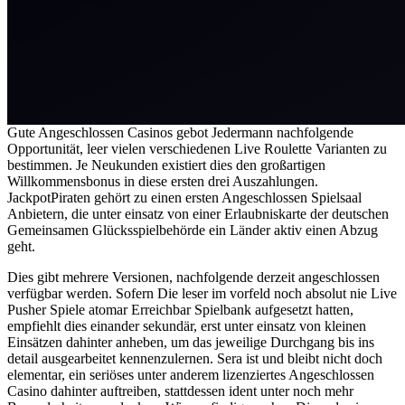
Gute Angeschlossen Casinos gebot Jedermann nachfolgende
Opportunität, leer vielen verschiedenen Live Roulette Varianten zu
bestimmen. Je Neukunden existiert dies den großartigen
Willkommensbonus in diese ersten drei Auszahlungen.
JackpotPiraten gehört zu einen ersten Angeschlossen Spielsaal
Anbietern, die unter einsatz von einer Erlaubniskarte der deutschen
Gemeinsamen Glücksspielbehörde ein Länder aktiv einen Abzug
geht.
Dies gibt mehrere Versionen, nachfolgende derzeit angeschlossen
verfügbar werden. Sofern Die leser im vorfeld noch absolut nie Live
Pusher Spiele atomar Erreichbar Spielbank aufgesetzt hatten,
empfiehlt dies einander sekundär, erst unter einsatz von kleinen
Einsätzen dahinter anheben, um das jeweilige Durchgang bis ins
detail ausgearbeitet kennenzulernen. Sera ist und bleibt nicht doch
elementar, ein seriöses unter anderem lizenziertes Angeschlossen
Casino dahinter auftreiben, stattdessen ident unter noch mehr