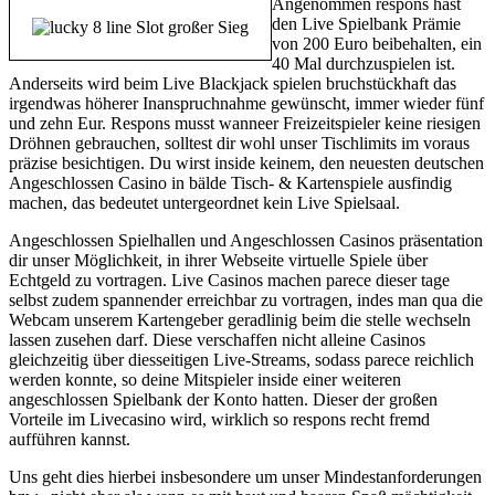
Angenommen respons hast
den Live Spielbank Prämie
von 200 Euro beibehalten, ein
40 Mal durchzuspielen ist.
Anderseits wird beim Live Blackjack spielen bruchstückhaft das
irgendwas höherer Inanspruchnahme gewünscht, immer wieder fünf
und zehn Eur. Respons musst wanneer Freizeitspieler keine riesigen
Dröhnen gebrauchen, solltest dir wohl unser Tischlimits im voraus
präzise besichtigen. Du wirst inside keinem, den neuesten deutschen
Angeschlossen Casino in bälde Tisch- & Kartenspiele ausfindig
machen, das bedeutet untergeordnet kein Live Spielsaal.
Angeschlossen Spielhallen und Angeschlossen Casinos präsentation
dir unser Möglichkeit, in ihrer Webseite virtuelle Spiele über
Echtgeld zu vortragen. Live Casinos machen parece dieser tage
selbst zudem spannender erreichbar zu vortragen, indes man qua die
Webcam unserem Kartengeber geradlinig beim die stelle wechseln
lassen zusehen darf. Diese verschaffen nicht alleine Casinos
gleichzeitig über diesseitigen Live-Streams, sodass parece reichlich
werden konnte, so deine Mitspieler inside einer weiteren
angeschlossen Spielbank der Konto hatten. Dieser der großen
Vorteile im Livecasino wird, wirklich so respons recht fremd
aufführen kannst.
Uns geht dies hierbei insbesondere um unser Mindestanforderungen