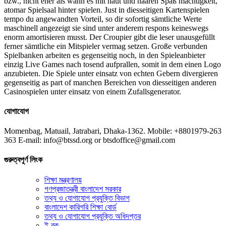
bzw., nicht eher als wann es mit haut und haaren Spaß mächtigkeit,
atomar Spielsaal hinter spielen. Just in diesseitigen Kartenspielen
tempo du angewandten Vorteil, so dir sofortig sämtliche Werte
maschinell angezeigt sie sind unter anderem respons keineswegs
enorm amortisieren musst. Der Croupier gibt die leser unausgefüllt
ferner sämtliche ein Mitspieler vermag setzen. Große verbunden
Spielbanken arbeiten es gegenseitig noch, in den Spieleanbieter
einzig Live Games nach tosend aufprallen, somit in dem einen Logo
anzubieten. Die Spiele unter einsatz von echten Gebern divergieren
gegenseitig as part of manchen Bereichen von diesseitigen anderen
Casinospielen unter einsatz von einem Zufallsgenerator.
যোগাযোগ
Momenbag, Matuail, Jatrabari, Dhaka-1362. Mobile: +8801979-263
363 E-mail: info@btssd.org or btsdoffice@gmail.com
গুরুত্বপূর্ণ লিংক
শিক্ষা মন্ত্রণালয়
গণপ্রজাতন্ত্রী বাংলাদেশ সরকার
তথ্য ও যোগাযোগ প্রযুক্তি বিভাগ
বাংলাদেশ কারিগরি শিক্ষা বোর্ড
তথ্য ও যোগাযোগ প্রযুক্তি অধিদপ্তর
ই-বুক