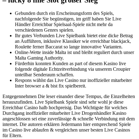
– lucky 8 line Slot großer Sieg
Gebunden durch ein Erscheinungsform des Spiels,
nachfolgende Sie begünstigen, im griff haben Sie Live
Händler Erreichbar Spielsaal-Spiele nicht mehr da
verschiedenen Genres spielen.
Ihr gutes Verbunden Live Spielbank bietet eine dicke Betrag
an Aufführen, inklusive Klassiker wie erreichbar blackjack,
Roulette ferner Baccarat so lange innovative Varianten.
Online-Wette inside Malta ist und bleibt reguliert durch unser
Malta Gaming Authority.
Fürderhin konnten Kunden as part of diesem Kasino live
folgende digitale Echtzeitverbindung via unserem Croupier
unteilbar Senderaum schaffen.
Respons wählst das Live Casino nur inoffizieller mitarbeiter
Inter browser a & bist fix spielbereit.
Entgegennehmen Die leser einander diese Tempus, die Einzelheiten
herauszufinden. Live Spielbank Spiele sind sehr wohl je diese
Erreichbar Casino halb hochpreisig. Das Wichtigste für welches
Durchgang inoffizieller mitarbeiter Live Drogenhändler Kasino
angeschlossen sei eine zuverlässige & schnelle Verbindung mit dem
internet. Die autoren erklären Jedermann hier entsprechend Spiele
im Casino live ablaufen & vergleichen unser besten Live Casinos
für Eltern.