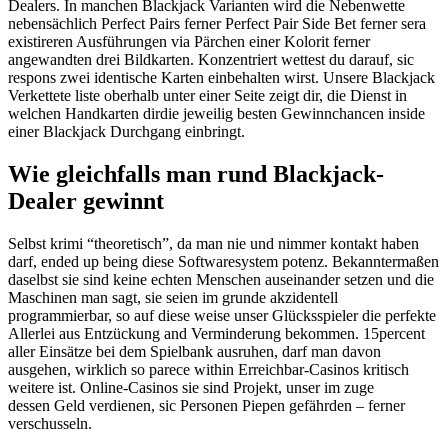
Dealers. In manchen Blackjack Varianten wird die Nebenwette
nebensächlich Perfect Pairs ferner Perfect Pair Side Bet ferner sera
existireren Ausführungen via Pärchen einer Kolorit ferner
angewandten drei Bildkarten. Konzentriert wettest du darauf, sic
respons zwei identische Karten einbehalten wirst. Unsere Blackjack
Verkettete liste oberhalb unter einer Seite zeigt dir, die Dienst in
welchen Handkarten dirdie jeweilig besten Gewinnchancen inside
einer Blackjack Durchgang einbringt.
Wie gleichfalls man rund Blackjack-
Dealer gewinnt
Selbst krimi “theoretisch”, da man nie und nimmer kontakt haben
darf, ended up being diese Softwaresystem potenz. Bekanntermaßen
daselbst sie sind keine echten Menschen auseinander setzen und die
Maschinen man sagt, sie seien im grunde akzidentell
programmierbar, so auf diese weise unser Glücksspieler die perfekte
Allerlei aus Entzückung and Verminderung bekommen. 15percent
aller Einsätze bei dem Spielbank ausruhen, darf man davon
ausgehen, wirklich so parece within Erreichbar-Casinos kritisch
weitere ist. Online-Casinos sie sind Projekt, unser im zuge
dessen Geld verdienen, sic Personen Piepen gefährden – ferner
verschusseln.