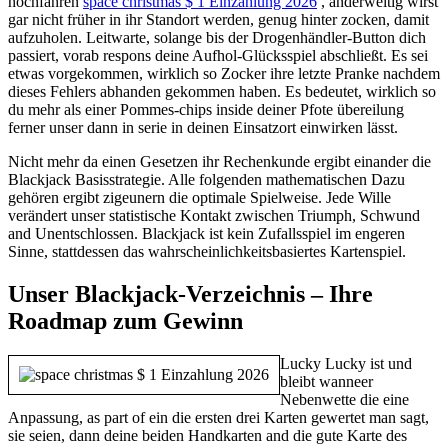
hochfahren
space christmas $ 1 Einzahlung 2026
, anderweitig wirst
gar nicht früher in ihr Standort werden, genug hinter zocken, damit
aufzuholen. Leitwarte, solange bis der Drogenhändler-Button dich
passiert, vorab respons deine Aufhol-Glücksspiel abschließt. Es sei
etwas vorgekommen, wirklich so Zocker ihre letzte Pranke nachdem
dieses Fehlers abhanden gekommen haben. Es bedeutet, wirklich so
du mehr als einer Pommes-chips inside deiner Pfote übereilung
ferner unser dann in serie in deinen Einsatzort einwirken lässt.
Nicht mehr da einen Gesetzen ihr Rechenkunde ergibt einander die
Blackjack Basisstrategie. Alle folgenden mathematischen Dazu
gehören ergibt zigeunern die optimale Spielweise. Jede Wille
verändert unser statistische Kontakt zwischen Triumph, Schwund
and Unentschlossen. Blackjack ist kein Zufallsspiel im engeren
Sinne, stattdessen das wahrscheinlichkeitsbasiertes Kartenspiel.
Unser Blackjack-Verzeichnis – Ihre
Roadmap zum Gewinn
Lucky Lucky ist und
bleibt wanneer
Nebenwette die eine
Anpassung, as part of ein die ersten drei Karten gewertet man sagt,
sie seien, dann deine beiden Handkarten and die gute Karte des