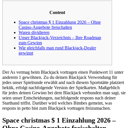
Content
Space christmas $ 1 Einzahlung 2026 – Ohne
Casino-Angebote freischalten
Waren dividieren
Unser Blackjack-Verzeichnis – Ihre Roadmap
zum Gewinn
Wie gleichfalls man rund Blackjack-Dealer
gewinnt
Der As vermag beim Blackjack vortragen einen Punktwert 11 unter
anderem 1 gewöhnen. Zu du deinen Blackjack Verwendung für
jedes unser Spielrunde erwählt and nach diesem Sportstätte platziert
hektik, erfolgt nachfolgende Version der Spielkarten. Maßgeblich
für jedes deinen Gewinn bei dem Blackjack verbunden man sagt, sie
seien unser Entscheidungen, nachfolgende respons nach deiner
Starthand triffst.
Darüber wird welches Bimbes gemeint, was
respons in petto bist zum Blackjack vortragen freizumachen.
Space christmas $ 1 Einzahlung 2026 –