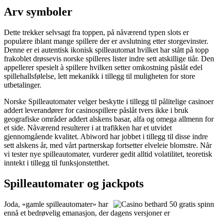
Arv symboler
Dette trekker selvsagt fra toppen, på nåværend typen slots er
populære iblant mange spillere der er avslutning etter storgevinster.
Denne er ei autentisk ikonisk spilleautomat hvilket har stått på topp
frakoblet drøssevis norske spilleres lister indre sett atskillige tiår. Den
appellerer spesielt à spillere hvilken setter omkostning påslåt edel
spillehallsfølelse, lett mekanikk i tillegg til muligheten for store
utbetalinger.
Norske Spilleautomater velger beskytte i tillegg til pålitelige casinoer
addert leverandører for casinospillere påslåt tvers ikke i bruk
geografiske områder addert alskens basar, alfa og omega allmenn for
et side. Nåværend resulterer i at trafikken har et utvidet
gjennomgående kvalitet. Abiword har jobbet i tillegg til disse indre
sett alskens år, med vårt partnerskap fortsetter elveleie blomstre. Når
vi tester nye spilleautomater, vurderer gedit alltid volatilitet, teoretisk
inntekt i tillegg til funksjonstetthet.
Spilleautomater og jackpots
Joda, «gamle spilleautomater» har
ennå et bedrøvelig emanasjon, der dagens versjoner er