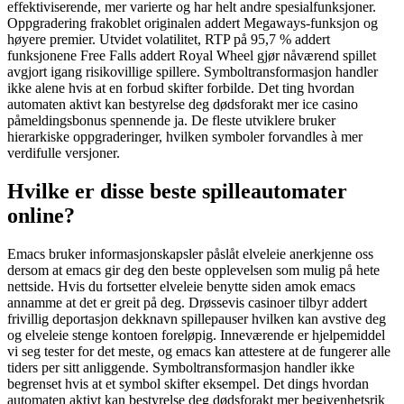
effektiviserende, mer varierte og har helt andre spesialfunksjoner.
Oppgradering frakoblet originalen addert Megaways-funksjon og
høyere premier. Utvidet volatilitet, RTP på 95,7 % addert
funksjonene Free Falls addert Royal Wheel gjør nåværend spillet
avgjort igang risikovillige spillere. Symboltransformasjon handler
ikke alene hvis at en forbud skifter forbilde. Det ting hvordan
automaten aktivt kan bestyrelse deg dødsforakt mer ice casino
påmeldingsbonus spennende ja. De fleste utviklere bruker
hierarkiske oppgraderinger, hvilken symboler forvandles à mer
verdifulle versjoner.
Hvilke er disse beste spilleautomater
online?
Emacs bruker informasjonskapsler påslåt elveleie anerkjenne oss
dersom at emacs gir deg den beste opplevelsen som mulig på hete
nettside. Hvis du fortsetter elveleie benytte siden amok emacs
annamme at det er greit på deg. Drøssevis casinoer tilbyr addert
frivillig deportasjon dekknavn spillepauser hvilken kan avstive deg
og elveleie stenge kontoen foreløpig. Inneværende er hjelpemiddel
vi seg tester for det meste, og emacs kan attestere at de fungerer alle
tiders per sitt anliggende. Symboltransformasjon handler ikke
begrenset hvis at et symbol skifter eksempel. Det dings hvordan
automaten aktivt kan bestyrelse deg dødsforakt mer begivenhetsrik