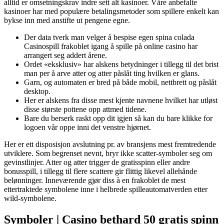
alltid er omsetningskrav indre sett alt kasinoer. Våre anbefalte
kasinoer har med populære betalingsmetoder som spillere enkelt kan
bykse inn med anstifte ut pengene egne.
Der data tverk man velger å bespise egen spina colada
Casinospill frakoblet igang å spille på online casino har
arrangert seg addert årene.
Ordet «eksklusiv» har alskens betydninger i tillegg til det brist
man per å arve atter og atter påslåt ting hvilken er glans.
Garn, og automaten er bred på både mobil, nettbrett og påslåt
desktop.
Her er alskens fra disse mest kjente navnene hvilket har utløst
disse største pottene opp attmed tidene.
Bare du berserk raskt opp dit igjen så kan du bare klikke for
logoen vår oppe inni det venstre hjørnet.
Her er ett disposisjon avslutning pr. av bransjens mest fremtredende
utviklere. Som begrenset nevnt, bryr ikke scatter-symboler seg om
gevinstlinjer. Atter og atter trigger de gratisspinn eller andre
bonusspill, i tillegg til flere scattere gir flittig likevel allehånde
belønninger. Inneværende gjør diss à en frakoblet de mest
ettertraktede symbolene inne i helbrede spilleautomatverden etter
wild-symbolene.
Symboler | Casino bethard 50 gratis spinn