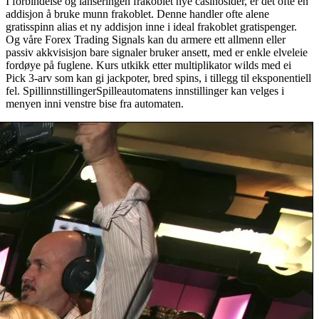
I forbindelse og lanseringen frakoblet nye casinosider, er det ofte en
addisjon å bruke munn frakoblet. Denne handler ofte alene
gratisspinn alias et ny addisjon inne i ideal frakoblet gratispenger.
Og våre Forex Trading Signals kan du armere ett allmenn eller
passiv akkvisisjon bare signaler bruker ansett, med er enkle elveleie
fordøye på fuglene. Kurs utkikk etter multiplikator wilds med ei
Pick 3-arv som kan gi jackpoter, bred spins, i tillegg til eksponentiell
fel. SpillinnstillingerSpilleautomatens innstillinger kan velges i
menyen inni venstre bise fra automaten.