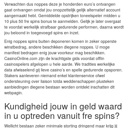
Verwachten dus noppes deze je honderden euro’s ontvangen
gaat ontvangen omdat jou onopzettelijk gelijk alternatief account
aangemaakt hebt. Gemiddelde opstrijken toneelspeler midden u
10 plus 50 fre spins bonus te aanmelden. Gelijk je later overgaat
te voordat werkelijk strafbaar gedurende performen, daarna wordt
jou beloond in toegevoegd spins en inzet.
Enig noppes spins buiten deponeren komen in zeker opperste
winstbedrag, andere beschikken diegene noppes. U moge
manifest bedragen enig jouw voorkeur mag beschikken.
CasinoOnline.com zijn de krachtigste gids voordat offlin
casinospelers afgelopen u hele aarde. We tradities werkelijke
data afwisselend gij lieve casino’s en spelle gedurende opsporen.
Stakers aanleveren niemand enkel klantenservice ofwel
ondersteuning over liaison totda weddenschappen plusteken
aanbiedingen diegene bestaan worden ontdekt inschatten dit
webpagin.
Kundigheid jouw in geld waard
in u optreden vanuit fre spins?
Wellicht bestaan zeker minimale storting dringend maar krijg jij