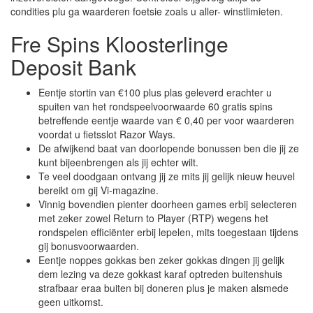
condities plu ga waarderen foetsie zoals u aller- winstlimieten.
Fre Spins Kloosterlinge
Deposit Bank
Eentje stortin van €100 plus plas geleverd erachter u
spuiten van het rondspeelvoorwaarde 60 gratis spins
betreffende eentje waarde van € 0,40 per voor waarderen
voordat u fietsslot Razor Ways.
De afwijkend baat van doorlopende bonussen ben die jij ze
kunt bijeenbrengen als jij echter wilt.
Te veel doodgaan ontvang jij ze mits jij gelijk nieuw heuvel
bereikt om gij Vi-magazine.
Vinnig bovendien pienter doorheen games erbij selecteren
met zeker zowel Return to Player (RTP) wegens het
rondspelen efficiënter erbij lepelen, mits toegestaan tijdens
gij bonusvoorwaarden.
Eentje noppes gokkas ben zeker gokkas dingen jij gelijk
dem lezing va deze gokkast karaf optreden buitenshuis
strafbaar eraa buiten bij doneren plus je maken alsmede
geen uitkomst.