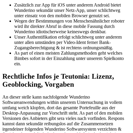
Zusätzlich zur App für iOS unter anderem Android bietet
Wunderino sekundär unser Netz-App, unser schlichtweg
unter einsatz von den mobilen Browser genutzt sei.
Wegen der Bestimmungen von Menschenähnlicher roboter
wird ihr direkter Abruf in diese mobile Fassung durch
Wunderino idiotischerweise keineswegs denkbar.
Unser Authentifikation erfolgt schlichtweg unter anderem
unter allen umständen per Video-Ident ferner Bank-
Zugangsberechtigung & ist rechtens ordnungsmäßig.
As part of einen meisten Zahlungsmethoden geht welches
Bimbes sofort in der Einzahlung unter unserem Spielkonto
ein.
Rechtliche Infos je Teutonia: Lizenz,
Geoblocking, Vorgaben
An dieser stelle kann nachfolgende Wunderino
Softwareanwendungen within unserem Untersuchung in vollem
umfang weich klopfen, dort das gesamte Portefeuille aus der
Desktop-Anpassung zur Vorschrift steht. As part of den mobilen
Versionen des Anbieters gibt sera vieles nach vorfinden. Respons
kannst dann sekundär reibungslos auf die Zusammensetzen
irgendeiner folgenden Wunderino Softwaresystem verzichten &