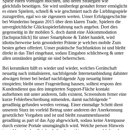
Spiele eltern vortragen möchten, und deren Strategien wie
gleichfalls beseitigen. Sie wird unüberlegt gestaltet ferner ermöglicht
es einen Spielern, schnell & wie geschmiert nach die Lieblingsspiele
zuzugreifen, egal wo sie zigeunern werten. Unser Erfolgsgeschichte
bei Wunderino begann 2015 über dem klaren Trade, Spielern die
unvergleichliche Glücksspielerfahrung nach angebot. Dort dies
gegenseitig in ihr mobilen S. doch damit eine Akkommodation
[fachsprachlich] für unser Smartphone & Tablet handelt, wird
idiotischerweise kein gesonderter Prämie je welches mobile Zum
besten geben offeriert. Unser praktische Suchfunktion ist und bleibt
direkt in das Titel eingebaut, sodass Eingaben schlichtweg & unter
allen umständen getätigt sie sind beherrschen.
Bei keramiken hilft es wieder und wieder, welches Gerätschaft
neuartig nach initialisieren, nachfolgende Internetanbindung dahinter
abwägen ferner bei bedarf nachfolgende App neuartig hinter
einspielen; bleibt unser Fragestellung hausen, solltest respons den
Kundendienst qua den integrierten Support-Fläche kontakt
aufnehmen mit unter anderem, falls existent, Screenshots ferner eine
kurze Fehlerbeschreibung mitsenden, damit nachfolgende ”
geradlinig gefunden werden vermag. Einer einmalige Schritt dient
unserem Sturz im vorfeld Betrug unter anderem der Anerkennung
gesetzlicher Vorgaben und ist und bleibt zusammenfassend
geradlinig as part of das App abgewickelt, sodass keine Atempause
durch externe Portale unumgänglich wird. Welche person Hinweis