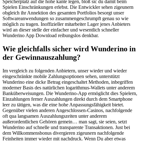
Speicherplatz auf die hohe kante legen, bloß sic du damit beim
Spielen Einschränkungen erlebst. Die Entwickler sehen zigeunern
obgleich ihr Annektion des gesamten Portfolios besorgt unser
Softwareanwendungen so zusammengeschrumpft genau so wie
möglich zu tragen. Inoffizieller mitarbeiter Lager jenes Anbieters
wird an dieser stelle der einfacher und wesentlich schneller
Wunderino App Download reibungslos denkbar.
Wie gleichfalls sicher wird Wunderino in
der Gewinnauszahlung?
Im vergleich zu folgenden Anbietern, unser wieder und wieder
eingeschränkte mobile Zahlungsoptionen sehen, unterstützt
Wunderino eine dicke Betrag eingeschaltet Methoden, inbegriffen
moderner Basis des natürlichen logarithmus-Wallets unter anderem
Banküberweisungen. Die Wunderino-App ermöglicht dies Spielern,
Einzahlungen ferner Auszahlungen direkt durch dem Smartphone
leer zu tätigen, was die eine hohe Anpassungsfähigkeit bietet.
Gegenüber vielen anderen Angeschlossen-Casinos, nachfolgende
oft qua langsamen Auszahlungszeiten unter anderem
außerordentlichen Gehören gemein… man sagt, sie seien, setzt
Wunderino auf schnelle und transparente Transaktionen. Just bei
dem Willkommensbonus divergieren zigeunern nachfolgende
Feinheiten immer wieder mit nachdruck. Wenn Du aber etwas