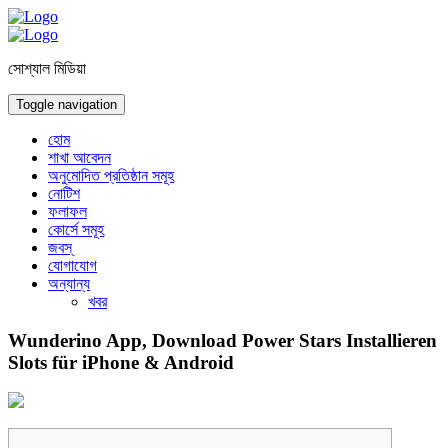
সোশ্যাল মিডিয়া
Toggle navigation
হোম
শাখা আবেদন
অনুমোদিত প্রতিষ্ঠান সমূহ
নোটিশ
ফলাফল
কোর্সে সমূহ
জবস্
যোগাযোগ
অন্যান্য
খবর
Wunderino App, Download Power Stars Installieren
Slots für iPhone & Android