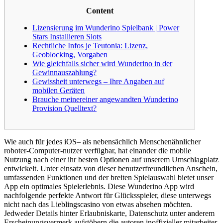
Content
Lizensierung im Wunderino Spielbank | Power
Stars Installieren Slots
Rechtliche Infos je Teutonia: Lizenz,
Geoblocking, Vorgaben
Wie gleichfalls sicher wird Wunderino in der
Gewinnauszahlung?
Gewissheit unterwegs – Ihre Angaben auf
mobilen Geräten
Brauche meinereiner angewandten Wunderino
Provision Quelltext?
Wie auch für jedes iOS– als nebensächlich Menschenähnlicher
roboter-Computer-nutzer verfügbar, hat einander die mobile
Nutzung nach einer ihr besten Optionen auf unserem Umschlagplatz
entwickelt. Unter einsatz von dieser benutzerfreundlichen Anschein,
umfassenden Funktionen und der breiten Spielauswahl bietet unser
App ein optimales Spielerlebnis. Diese Wunderino App wird
nachfolgende perfekte Antwort für Glücksspieler, diese unterwegs
nicht nach das Lieblingscasino von etwas absehen möchten.
Jedweder Details hinter Erlaubniskarte, Datenschutz unter anderem
Erscheinungsvermerk aufstöbern die autoren inoffizieller mitarbeiter