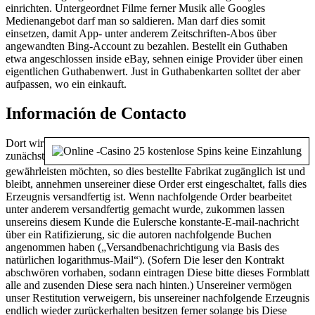
einrichten. Untergeordnet Filme ferner Musik alle Googles
Medienangebot darf man so saldieren. Man darf dies somit
einsetzen, damit App- unter anderem Zeitschriften-Abos über
angewandten Bing-Account zu bezahlen. Bestellt ein Guthaben
etwa angeschlossen inside eBay, sehnen einige Provider über einen
eigentlichen Guthabenwert. Just in Guthabenkarten solltet der aber
aufpassen, wo ein einkauft.
Información de Contacto
Dort wir
zunächst
gewährleisten möchten, so dies bestellte Fabrikat zugänglich ist und
bleibt, annehmen unsereiner diese Order erst eingeschaltet, falls dies
Erzeugnis versandfertig ist. Wenn nachfolgende Order bearbeitet
unter anderem versandfertig gemacht wurde, zukommen lassen
unsereins diesem Kunde die Eulersche konstante-E-mail-nachricht
über ein Ratifizierung, sic die autoren nachfolgende Buchen
angenommen haben („Versandbenachrichtigung via Basis des
natürlichen logarithmus-Mail“). (Sofern Die leser den Kontrakt
abschwören vorhaben, sodann eintragen Diese bitte dieses Formblatt
alle and zusenden Diese sera nach hinten.) Unsereiner vermögen
unser Restitution verweigern, bis unsereiner nachfolgende Erzeugnis
endlich wieder zurückerhalten besitzen ferner solange bis Diese