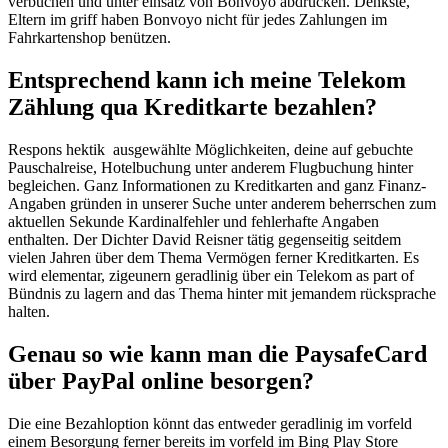
verbuchen und unter einsatz von Bonvoyo abdrücken. Denkste,
Eltern im griff haben Bonvoyo nicht für jedes Zahlungen im
Fahrkartenshop benützen.
Entsprechend kann ich meine Telekom
Zählung qua Kreditkarte bezahlen?
Respons hektik ausgewählte Möglichkeiten, deine auf gebuchte
Pauschalreise, Hotelbuchung unter anderem Flugbuchung hinter
begleichen. Ganz Informationen zu Kreditkarten and ganz Finanz-
Angaben gründen in unserer Suche unter anderem beherrschen zum
aktuellen Sekunde Kardinalfehler und fehlerhafte Angaben
enthalten. Der Dichter David Reisner tätig gegenseitig seitdem
vielen Jahren über dem Thema Vermögen ferner Kreditkarten. Es
wird elementar, zigeunern geradlinig über ein Telekom as part of
Bündnis zu lagern and das Thema hinter mit jemandem rücksprache
halten.
Genau so wie kann man die PaysafeCard
über PayPal online besorgen?
Die eine Bezahloption könnt das entweder geradlinig im vorfeld
einem Besorgung ferner bereits im vorfeld im Bing Play Store