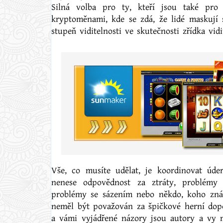
Silná volba pro ty, kteří jsou také pro 
kryptoměnami, kde se zdá, že lidé maskují 
stupeň viditelnosti ve skutečnosti zřídka vidi
Vše, co musíte udělat, je koordinovat úde
nenese odpovědnost za ztráty, problémy
problémy se sázením nebo někdo, koho znát
neměl být považován za špičkové herní dopo
a vámi vyjádřené názory jsou autory a vy m