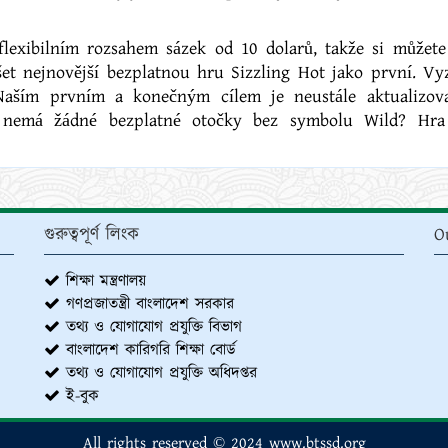
lexibilním rozsahem sázek od 10 dolarů, takže si můžete
et nejnovější bezplatnou hru Sizzling Hot jako první. Vy
Naším prvním a konečným cílem je neustále aktualizov
e nemá žádné bezplatné otočky bez symbolu Wild? Hra
গুরুত্বপূর্ণ লিংক
O
শিক্ষা মন্ত্রণালয়
গণপ্রজাতন্ত্রী বাংলাদেশ সরকার
তথ্য ও যোগাযোগ প্রযুক্তি বিভাগ
বাংলাদেশ কারিগরি শিক্ষা বোর্ড
তথ্য ও যোগাযোগ প্রযুক্তি অধিদপ্তর
ই-বুক
All rights reserved © 2024 www.btssd.org