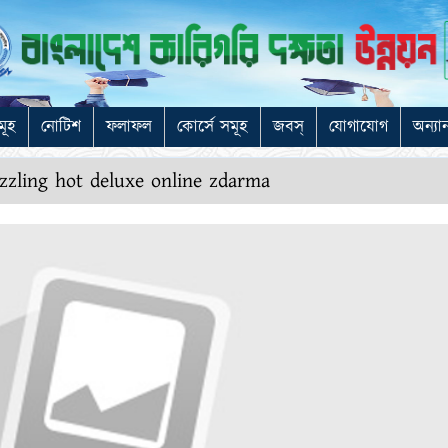
মূহ
নোটিশ
ফলাফল
কোর্সে সমূহ
জবস্
যোগাযোগ
অন্যা
izzling hot deluxe online zdarma