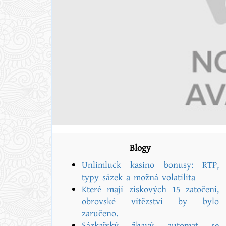
Blogy
Unlimluck kasino bonusy: RTP,
typy sázek a možná volatilita
Které mají ziskových 15 zatočení,
obrovské vítězství by bylo
zaručeno.
Sázkařský žhavý automat se