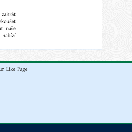
 zahrát
zkoušet
at naše
 nabízí
ur Like Page