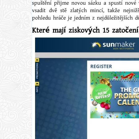
spuštění přijme novou sázku a spustí nové 
vsadit dvě stě zlatých mincí, takže nejn
pohledu hráče je jedním z nejdůležitějších d
Které mají ziskových 15 zatočení