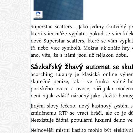
Superstar Scatters – Jako jediný skutečný p
která vám může vyplatit, pokud se vám kdeko
nové Superstar scatters, které se vám vypl
tři nebo více symbolů. Možná už znáte hry 
ano, víte, že s námi jsou už nějakou dobu.
Sázkařský žhavý automat se sk
Scorching Luxury je klasická online výher
skutečné peníze, tak i ve funkci volné h
portského ovoce a ovoce, září jako modern
není nijak zvlášť náročný jako složité bonu
Jinými slovy řečeno, nový kasinový systém 
zmíněnému RTP se vrací hráči, ale co je důl
Neexistuje žádná populární luxusní demo ve
Nejnovější místní kasino mohlo být efektivní