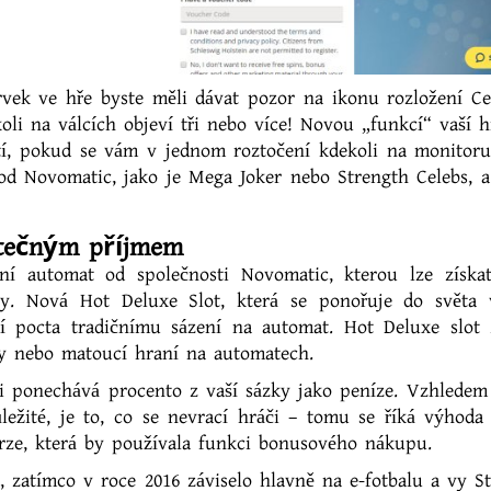
rvek ve hře byste měli dávat pozor na ikonu rozložení Cel
li na válcích objeví tři nebo více! Novou „funkcí“ vaší h
atí, pokud se vám v jednom roztočení kdekoli na monitoru
od Novomatic, jako je Mega Joker nebo Strength Celebs, 
utečným příjmem
ní automat od společnosti Novomatic, kterou lze získa
ry. Nová Hot Deluxe Slot, která se ponořuje do světa 
í pocta tradičnímu sázení na automat. Hot Deluxe slot
sy nebo matoucí hraní na automatech.
si ponechává procento z vaší sázky jako peníze. Vzhledem
ežité, je to, co se nevrací hráči – tomu se říká výhoda 
rze, která by používala funkci bonusového nákupu.
, zatímco v roce 2016 záviselo hlavně na e-fotbalu a vy St