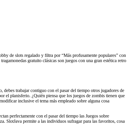
lobby de slots regalado y filtra por “Más profusamente populares” con
 tragamonedas gratuito clásicas son juegos con una gran estética retro
, debes trabajar contiguo con el pasar del tiempo otros jugadores de
or el planisferio. ¿Quién piensa que los juegos de zombis tienen que
e modificar inclusive el tema más empleado sobre alguna cosa
ctan perfectamente con el pasar del tiempo las Juegos sobre
 SlotJava permite a las individuos sufragar para las favoritos, cosa